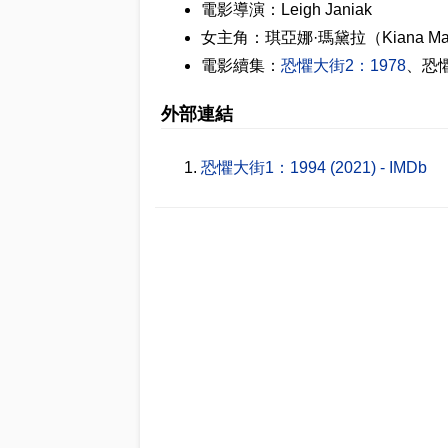
電影導演：Leigh Janiak
女主角：琪亞娜·瑪黛拉（Kiana Mad
電影續集：
恐懼大街2：1978
、恐懼
外部連結
恐懼大街1：1994 (2021) - IMDb