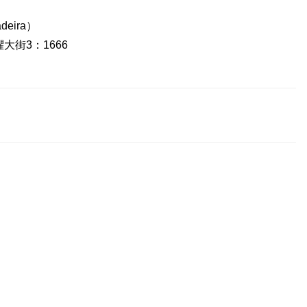
eira）
大街3：1666