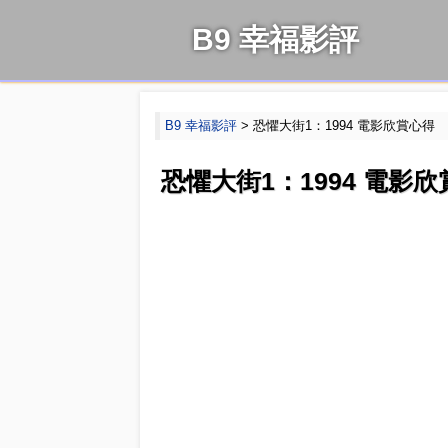
B9 幸福影評
B9 幸福影評
> 恐懼大街1：1994 電影欣賞心得
恐懼大街1：1994 電影