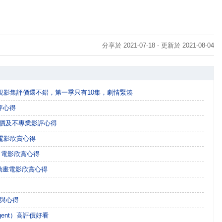
分享於 2021-07-18 - 更新於 2021-08-04
nt）電視影集評價還不錯，第一季只有10集，劇情緊湊
評心得
電影評價及不專業影評心得
o）電影欣賞心得
sq.）電影欣賞心得
ea）動畫電影欣賞心得
價與心得
Agent）高評價好看