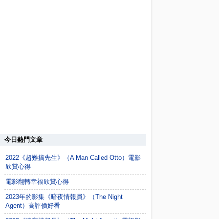
今日熱門文章
2022《超難搞先生》（A Man Called Otto）電影
欣賞心得
電影翻轉幸福欣賞心得
2023年的影集《暗夜情報員》（The Night
Agent）高評價好看