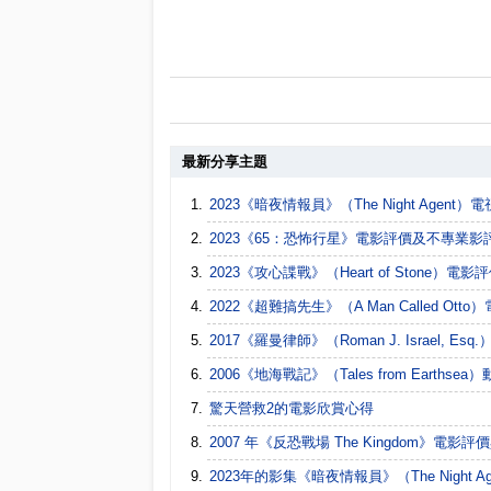
最新分享主題
2023《暗夜情報員》（The Night Age
2023《65：恐怖行星》電影評價及不專業影
2023《攻心諜戰》（Heart of Stone）
2022《超難搞先生》（A Man Called Ott
2017《羅曼律師》（Roman J. Israel, E
2006《地海戰記》（Tales from Earths
驚天營救2的電影欣賞心得
2007 年《反恐戰場 The Kingdom》電影評
2023年的影集《暗夜情報員》（The Night 