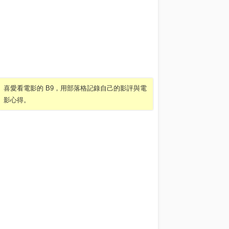
喜愛看電影的 B9，用部落格記錄自己的影評與電
影心得。