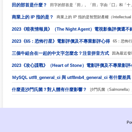
田的部首是什麼？
田字的部首是「田」。「田」字由「囗」和「十」組
商業上的 IP 指的是？
商業上的 IP 指的是智慧財產權（Intellectual 
2023《暗夜情報員》（The Night Agent）電視影集評價
2023《65：恐怖行星》電影評價及不專業影評心得
65：恐怖
三個牛組合在一起的中文字怎麼念？注音拼音方式
因為最近發
2023《攻心諜戰》（Heart of Stone）電影評價及不專業影
ＭySQL utf8_general_ci 與 utf8mb4_general_ci 有什麼差
什麼是沙門氏菌？對人體有什麼影響？
沙門氏菌（Salmonell
Po