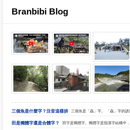
Branbibi Blog
三個魚是什麼字？注音這樣拚
三個魚是「鱻」字。 「鱻」字的讀音
田是獨體字還是合體字？
田字是獨體字。獨體字是指漢字結構中，僅