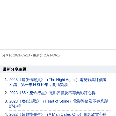
分享於 2021-09-13 - 更新於 2021-09-17
最新分享主題
2023《暗夜情報員》（The Night Agent）電視影集評價還
不錯，第一季只有10集，劇情緊湊
2023《65：恐怖行星》電影評價及不專業影評心得
2023《攻心諜戰》（Heart of Stone）電影評價及不專業影
評心得
2022《超難搞先生》（A Man Called Otto）電影欣賞心得