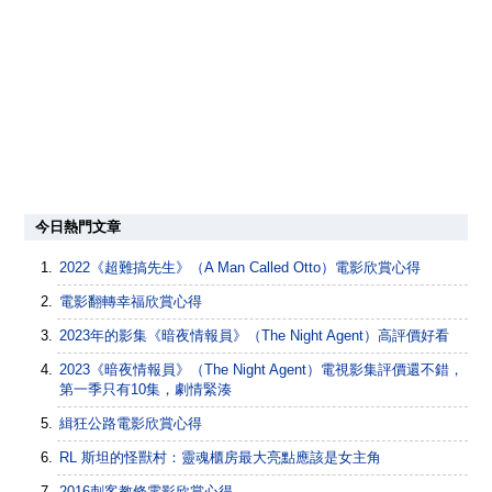
今日熱門文章
2022《超難搞先生》（A Man Called Otto）電影欣賞心得
電影翻轉幸福欣賞心得
2023年的影集《暗夜情報員》（The Night Agent）高評價好看
2023《暗夜情報員》（The Night Agent）電視影集評價還不錯，
第一季只有10集，劇情緊湊
緝狂公路電影欣賞心得
RL 斯坦的怪獸村：靈魂櫃房最大亮點應該是女主角
2016刺客教條電影欣賞心得