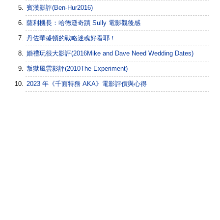
賓漢影評(Ben-Hur2016)
薩利機長：哈德遜奇蹟 Sully 電影觀後感
丹佐華盛頓的戰略迷魂好看耶！
婚禮玩很大影評(2016Mike and Dave Need Wedding Dates)
叛獄風雲影評(2010The Experiment)
2023 年《千面特務 AKA》電影評價與心得