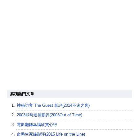
累積熱門文章
神秘訪客 The Guest 影評(2014不速之客)
2003即時追捕影評(2003Out of Time)
電影翻轉幸福欣賞心得
命懸生死線影評(2015 Life on the Line)