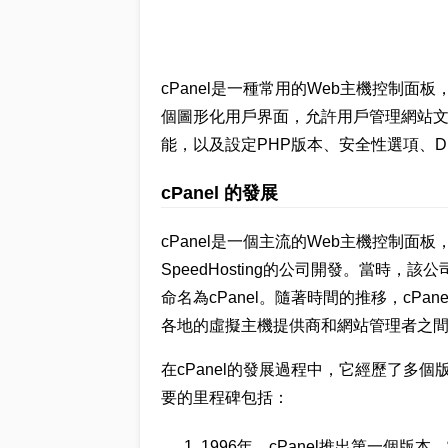
cPanel是一種常用的Web主機控制面
個圖形化用戶界面，允許用戶管理網站文
能，以及設定PHP版本、安全性選項、D
cPanel 的發展
cPanel是一個主流的Web主機控制面板，它
SpeedHosting的公司開發。當時，
命名為cPanel。隨著時間的推移，cP
各地的虛擬主機提供商和網站管理者之
在cPanel的發展過程中，它經歷了多
要的里程碑包括：
1996年，cPanel推出第一個版