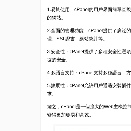
1.易於使用：cPanel的用戶界面簡
的網站。
2.全面的管理功能：cPanel提供了廣
理、SSL證書、網站統計等。
3.安全性：cPanel提供了多種安全
據的安全。
4.多語言支持：cPanel支持多種語言
5.擴展性：cPanel允許用戶通過安
求。
總之，cPanel是一個強大的Web主
變得更加容易和高效。