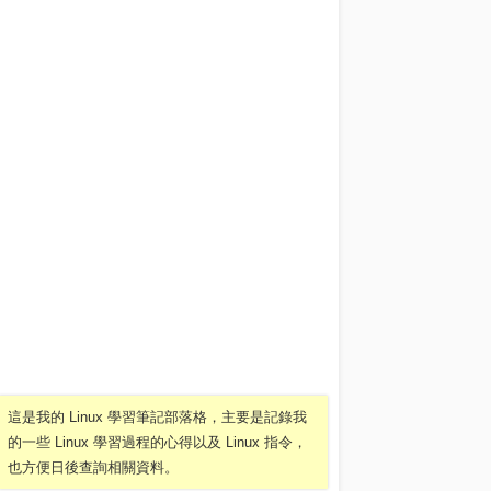
這是我的 Linux 學習筆記部落格，主要是記錄我
的一些 Linux 學習過程的心得以及 Linux 指令，
也方便日後查詢相關資料。