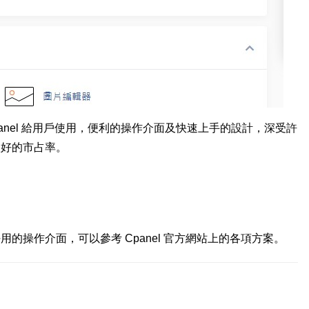
anel 給用戶使用，便利的操作介面及快速上手的設計，深受許
很好的市占率。
的操作介面，可以參考 Cpanel 官方網站上的各項方案。