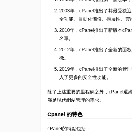
2003年，cPanel推出了其最
全功能、自動化備份、擴展性、雲
2010年，cPanel推出了新版本cP
名單。
2012年，cPanel推出了全新
機。
2019年，cPanel推出了全新
入了更多的安全性功能。
除了上述重要的里程碑之外，cPanel
滿足現代網站管理的需求。
Cpanel 的特色
cPanel的特點包括：