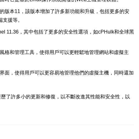
受歡迎的版本11，該版本增加了許多新功能和升級，包括更多的安
端支援等。
anel 11.36，其中包括了更多的安全性選項，如cPHulk和全球黑
的面板風格和管理工具，使得用戶可以更輕鬆地管理網站和虛擬主
的管理界面，使得用戶可以更容易地管理他們的虛擬主機，同時還加
還經歷了許多小的更新和修復，以不斷改進其性能和安全性，以