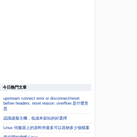
今日熱門文章
upstream connect error or disconnect/reset
before headers. reset reason: overflow 是什麼意
思
認識虛擬主機，低成本架站的好選擇
Linux 伺服器上的資料夾最多可以容納多少個檔案