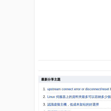
最新分享主題
upstream connect error or disconnect/rese
Linux 伺服器上的資料夾最多可以容納多少
認識虛擬主機，低成本架站的好選擇