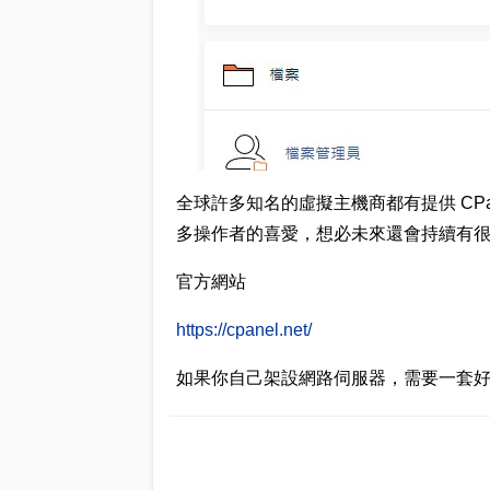
全球許多知名的虛擬主機商都有提供 CP
多操作者的喜愛，想必未來還會持續有
官方網站
https://cpanel.net/
如果你自己架設網路伺服器，需要一套好用