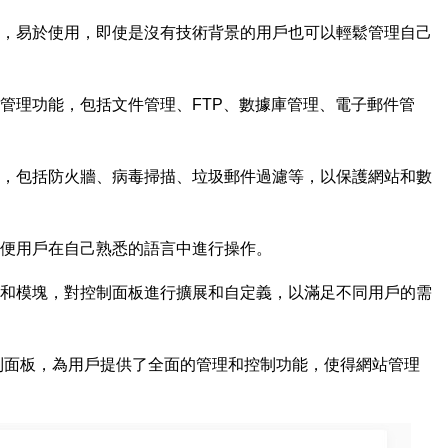
單直觀，易於使用，即使是沒有技術背景的用戶也可以輕鬆管理自己
泛的管理功能，包括文件管理、FTP、數據庫管理、電子郵件管
性選項，包括防火牆、病毒掃描、垃圾郵件過濾等，以保護網站和數
，方便用戶在自己熟悉的語言中進行操作。
裝插件和模塊，對控制面板進行擴展和自定義，以滿足不同用戶的需
機控制面板，為用戶提供了全面的管理和控制功能，使得網站管理