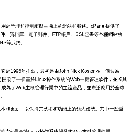
板，用於管理和控制虛擬主機上的網站和服務。cPanel提供了一
件、資料庫、電子郵件、FTP帳戶、SSL證書等各種網站功
NS等服務。
於1996年推出，最初是由John Nick Koston在一個名為
該公司開發了一個基於Linux操作系統的Web主機管理軟件，並將其
anel成為了Web主機管理行業中的主流產品，並廣泛應用於全球
間。
個版本和更新，以保持其技術和功能上的領先優勢。其中一些重
本，當時它是基於Linux操作系統開發的Web主機管理軟體。