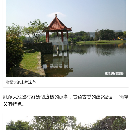
龍潭大池上的涼亭
龍潭大池邊有好幾個這樣的涼亭，古色古香的建築設計，簡單
又有特色。