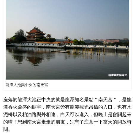
龍潭大池與中央的南天宮
座落於龍潭大池正中央的就是龍潭知名景點＂南天宮＂，是龍
潭香火鼎盛的廟宇，南天宮旁有龍潭觀光吊橋的入口，也有水
泥橋以及柏油路與外相連，白天可以進入，但晚上是會關起來
的唷！想到南天宮走走的朋友，別忘了注意一下當天的開放時
間。