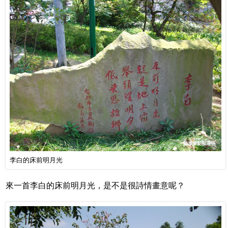
李白的床前明月光
來一首李白的床前明月光，是不是很詩情畫意呢？