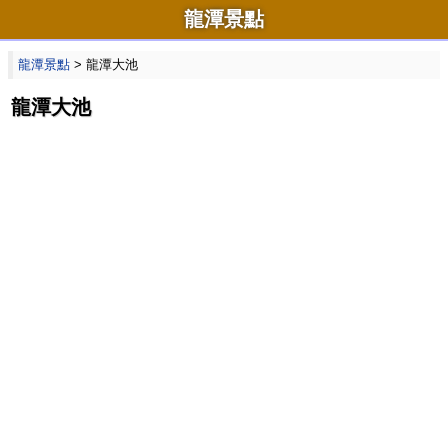
龍潭景點
龍潭景點
> 龍潭大池
龍潭大池