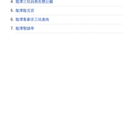
龍潭三坑自然生態公園
龍潭龍元宮
龍潭客家庄三坑老街
龍潭聖蹟亭