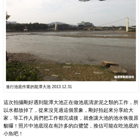
進行池底作業的龍潭大池 2013.12.31
這次拍攝剛好遇到龍潭大池正在做池底清淤泥之類的工作，所
以水都放掉了，從來沒見過這個景象，剛好拍起來分享給大
家，等工作人員們把工作都完成後，就會讓大池的池水恢復原
貌囉！照片中池底現在有許多的白鷺鷥，推估可能在吃池底的
小魚吧！