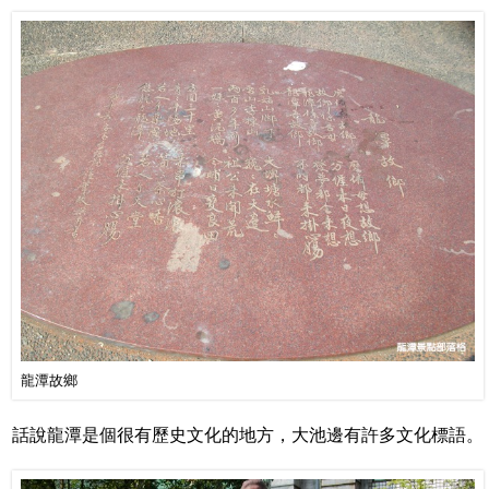
龍潭故鄉
話說龍潭是個很有歷史文化的地方，大池邊有許多文化標語。