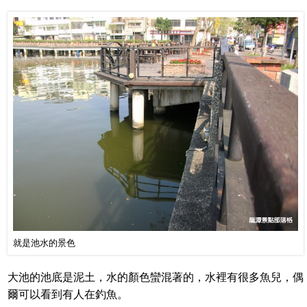
就是池水的景色
大池的池底是泥土，水的顏色蠻混著的，水裡有很多魚兒，偶
爾可以看到有人在釣魚。