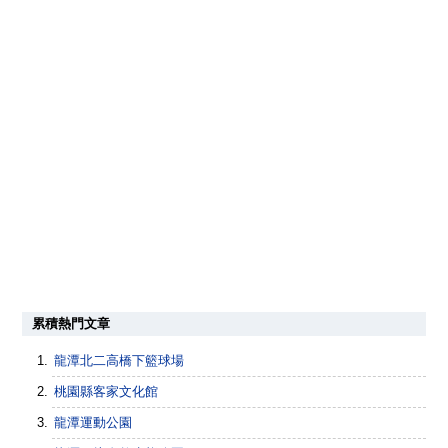
累積熱門文章
龍潭北二高橋下籃球場
桃園縣客家文化館
龍潭運動公園