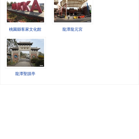
桃園縣客家文化館
龍潭龍元宮
龍潭聖蹟亭