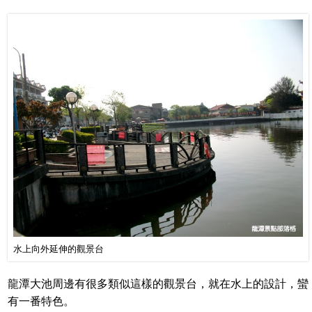
水上向外延伸的觀景台
龍潭大池周邊有很多類似這樣的觀景台，就在水上的設計，蠻
有一番特色。