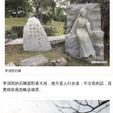
李清照石雕
李清照的石雕面對著大池，後方是人行步道，不注意的話，其
實很容易忽略這個景。