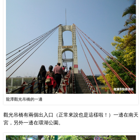
龍潭觀光吊橋的一邊
觀光吊橋有兩個出入口（正常來說也是這樣啦！）一邊在南天
宮，另外一邊在環湖公園。