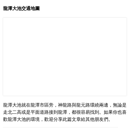
龍潭大池交通地圖
龍潭大池就在龍潭市區旁，神龍路與龍元路環繞兩邊，無論是
走北二高或是平面道路接到龍潭，都很容易找到。如果你也喜
歡龍潭大池的環境，歡迎分享此篇文章給其他朋友們。