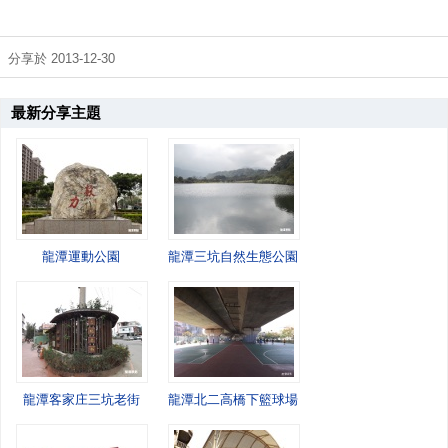
分享於 2013-12-30
最新分享主題
龍潭運動公園
龍潭三坑自然生態公園
龍潭客家庄三坑老街
龍潭北二高橋下籃球場