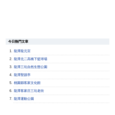
今日熱門文章
龍潭龍元宮
龍潭北二高橋下籃球場
龍潭三坑自然生態公園
龍潭聖蹟亭
桃園縣客家文化館
龍潭客家庄三坑老街
龍潭運動公園