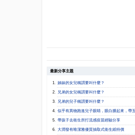
最新分享主題
姊妹的女兒稱謂要叫什麼？
兄弟的女兒稱謂要叫什麼？
兄弟的兒子稱謂要叫什麼？
似乎有異物跑進兒子眼睛，眼白腫起來，帶
帶孩子去衛生所打流感疫苗經驗分享
大潤發有唯潔雅優質抽取式衛生紙特價