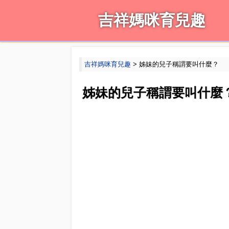
吉祥媽咪育兒趣
吉祥媽咪育兒趣
> 姊妹的兒子稱謂要叫什麼？
姊妹的兒子稱謂要叫什麼