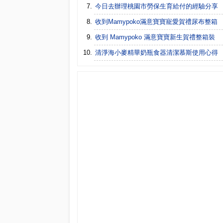
今日去辦理桃園市勞保生育給付的經驗分享
收到Mamypoko滿意寶寶寵愛賀禮尿布整箱
收到 Mamypoko 滿意寶寶新生賀禮整箱裝
清淨海小麥精華奶瓶食器清潔慕斯使用心得