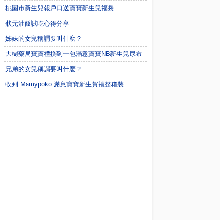
桃園市新生兒報戶口送寶寶新生兒福袋
狀元油飯試吃心得分享
姊妹的女兒稱謂要叫什麼？
大樹藥局寶寶禮換到一包滿意寶寶NB新生兒尿布
兄弟的女兒稱謂要叫什麼？
收到 Mamypoko 滿意寶寶新生賀禮整箱裝