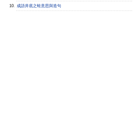
成語井底之蛙意思與造句