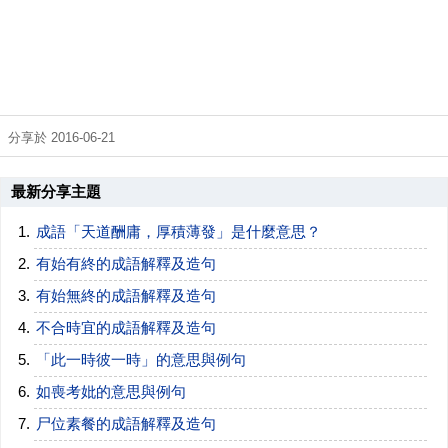
分享於 2016-06-21
最新分享主題
成語「天道酬庸，厚積薄發」是什麼意思？
有始有終的成語解釋及造句
有始無終的成語解釋及造句
不合時宜的成語解釋及造句
「此一時彼一時」的意思與例句
如喪考妣的意思與例句
尸位素餐的成語解釋及造句