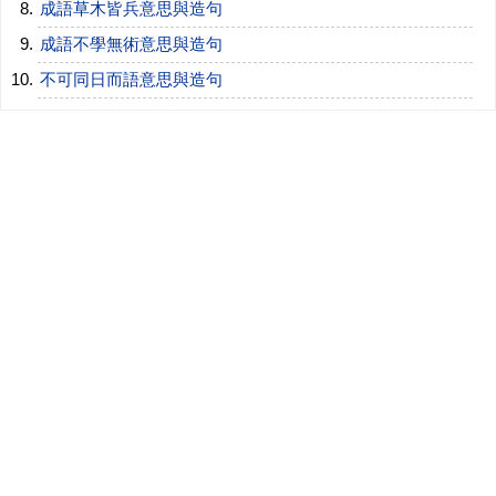
成語草木皆兵意思與造句
成語不學無術意思與造句
不可同日而語意思與造句