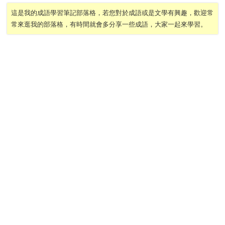
這是我的成語學習筆記部落格，若您對於成語或是文學有興趣，歡迎常
常來逛我的部落格，有時間就會多分享一些成語，大家一起來學習。