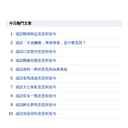
今日熱門文章
成語雞鳴狗盜意思與造句
成語「天道酬庸，厚積薄發」是什麼意思？
成語口若懸河意思與造句
成語囫圇吞棗意思與造句
成語南柯一夢的意思與由來典故
成語老馬識途意思與造句
成語大公無私意思與造句
成語背水一戰意思與造句
成語醉生夢死意思與造句
成語漁翁得利意思與造句