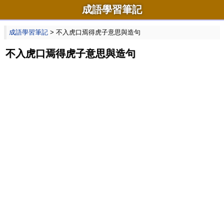
成語學習筆記
成語學習筆記
> 不入虎口焉得虎子意思與造句
不入虎口焉得虎子意思與造句