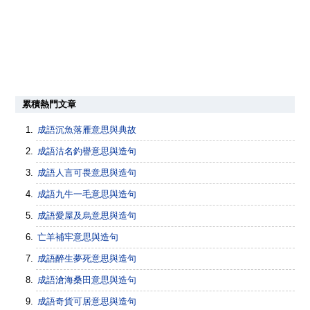
累積熱門文章
成語沉魚落雁意思與典故
成語沽名釣譽意思與造句
成語人言可畏意思與造句
成語九牛一毛意思與造句
成語愛屋及烏意思與造句
亡羊補牢意思與造句
成語醉生夢死意思與造句
成語滄海桑田意思與造句
成語奇貨可居意思與造句