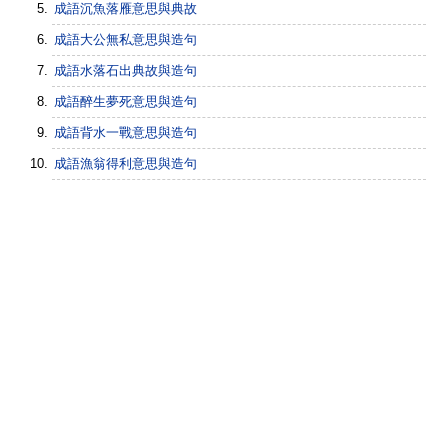
成語沉魚落雁意思與典故
成語大公無私意思與造句
成語水落石出典故與造句
成語醉生夢死意思與造句
成語背水一戰意思與造句
成語漁翁得利意思與造句