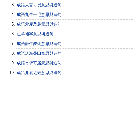
成語人言可畏意思與造句
成語九牛一毛意思與造句
成語愛屋及烏意思與造句
亡羊補牢意思與造句
成語醉生夢死意思與造句
成語滄海桑田意思與造句
成語奇貨可居意思與造句
成語井底之蛙意思與造句