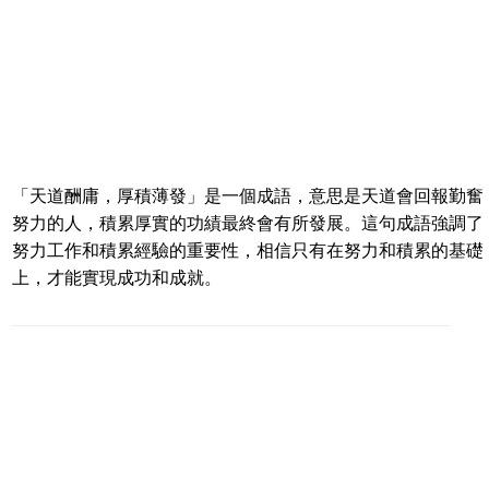
「天道酬庸，厚積薄發」是一個成語，意思是天道會回報勤奮
努力的人，積累厚實的功績最終會有所發展。這句成語強調了
努力工作和積累經驗的重要性，相信只有在努力和積累的基礎
上，才能實現成功和成就。