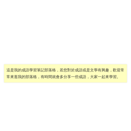
這是我的成語學習筆記部落格，若您對於成語或是文學有興趣，歡迎常
常來逛我的部落格，有時間就會多分享一些成語，大家一起來學習。