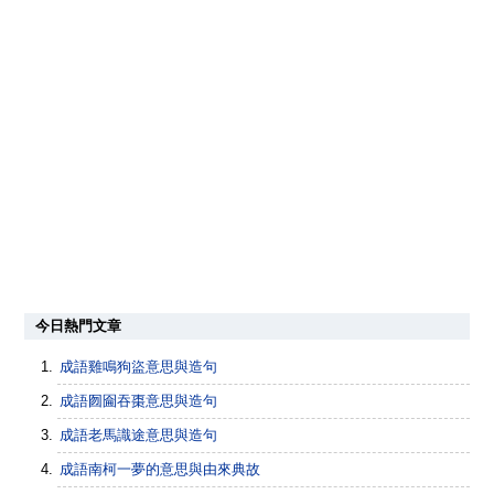
今日熱門文章
成語雞鳴狗盜意思與造句
成語囫圇吞棗意思與造句
成語老馬識途意思與造句
成語南柯一夢的意思與由來典故