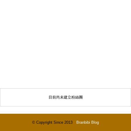
目前尚未建立粉絲團
© Copyright Since 2013
Branbibi Blog