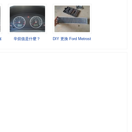
著加嗎？
辛烷值是什麼？
DIY 更換 Ford Metrostar 冷氣濾網