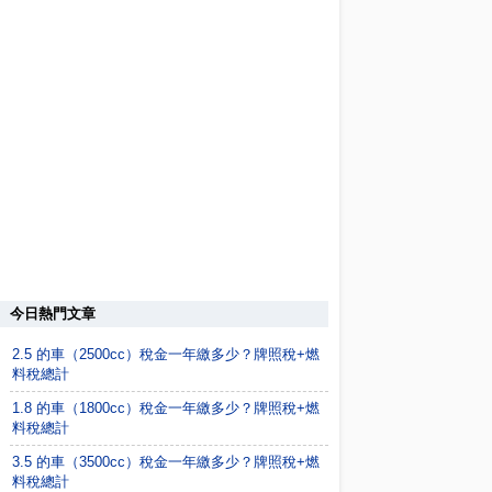
今日熱門文章
2.5 的車（2500cc）稅金一年繳多少？牌照稅+燃
料稅總計
1.8 的車（1800cc）稅金一年繳多少？牌照稅+燃
料稅總計
3.5 的車（3500cc）稅金一年繳多少？牌照稅+燃
料稅總計