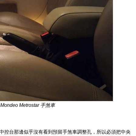
 Mondeo Metrostar 手煞車
r 這款車來說，中控台那邊似乎沒有看到預留手煞車調整孔，所以必須把中央