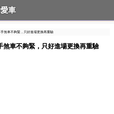
佛瑞愛車
 2.0 驗車手煞車不夠緊，只好進場更換再重驗
2.0 驗車手煞車不夠緊，只好進場更換再重驗