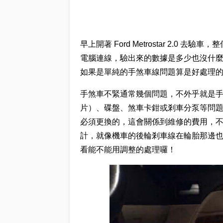
早上開著 Ford Metrostar 2.
電腦連線，驗出來的數據是多少也沒什
如果是單純的手煞車線問題算是好處理
手煞車不緊通常幾個問題，不外乎就是
片）、碟盤、煞車卡鉗或剎車分泵等問
必須更換的，這會關係到維修的費用，
計，就像機車的後輪剎車線在輪胎那邊
看能不能用調整的處理囉！