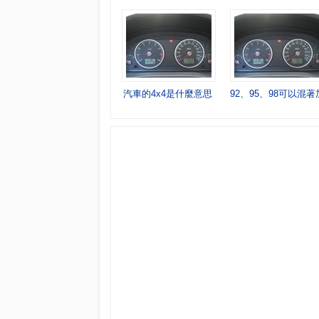
汽車的4x4是什麼意思
92、95、98可以混