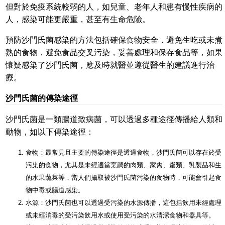
但對於免疫系統較弱的人，如兒童、老年人和患有慢性疾病的
人，感染可能更嚴重，甚至有生命危險。
預防沙門氏菌感染的方法包括確保食物安全，避免生吃或未煮
熟的食物，避免食品交叉污染，妥善處理和保存食品等，如果
懷疑感染了沙門氏菌，應及時就醫並遵從醫生的建議進行治
療。
沙門氏菌的傳染途徑
沙門氏菌是一類腸道致病菌，可以透過多種途徑傳播給人類和
動物，如以下傳染途徑：
食物：最常見且主要的傳染途徑是透過食物，沙門氏菌可以存在於受
污染的食物，尤其是未經適當烹調的肉類、家禽、蛋類、乳製品和生
的水果蔬菜等，當人們攝取被沙門氏菌污染的食物時，可能會引起食
物中毒或腸道感染。
水源：沙門氏菌也可以透過受污染的水源傳播，這包括飲用未經處理
或未經消毒的受污染飲用水或使用受污染的水清潔食物和器具等。