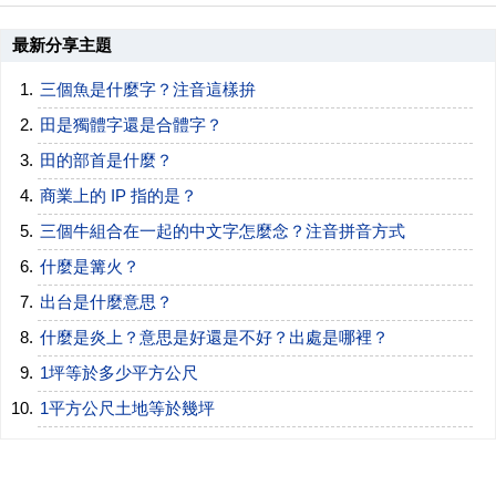
最新分享主題
三個魚是什麼字？注音這樣拚
田是獨體字還是合體字？
田的部首是什麼？
商業上的 IP 指的是？
三個牛組合在一起的中文字怎麼念？注音拼音方式
什麼是篝火？
出台是什麼意思？
什麼是炎上？意思是好還是不好？出處是哪裡？
1坪等於多少平方公尺
1平方公尺土地等於幾坪