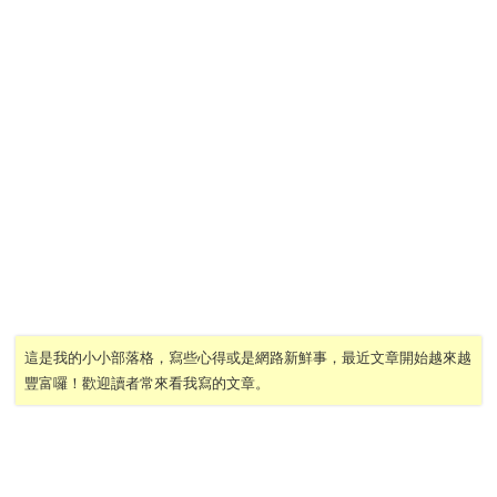
這是我的小小部落格，寫些心得或是網路新鮮事，最近文章開始越來越
豐富囉！歡迎讀者常來看我寫的文章。