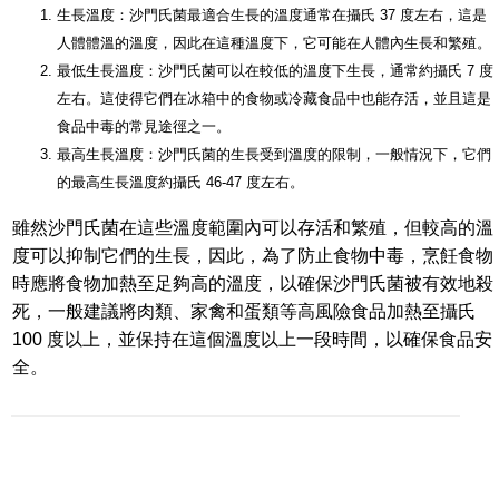
生長溫度：沙門氏菌最適合生長的溫度通常在攝氏 37 度左右，這是
人體體溫的溫度，因此在這種溫度下，它可能在人體內生長和繁殖。
最低生長溫度：沙門氏菌可以在較低的溫度下生長，通常約攝氏 7 度
左右。這使得它們在冰箱中的食物或冷藏食品中也能存活，並且這是
食品中毒的常見途徑之一。
最高生長溫度：沙門氏菌的生長受到溫度的限制，一般情況下，它們
的最高生長溫度約攝氏 46-47 度左右。
雖然沙門氏菌在這些溫度範圍內可以存活和繁殖，但較高的溫
度可以抑制它們的生長，因此，為了防止食物中毒，烹飪食物
時應將食物加熱至足夠高的溫度，以確保沙門氏菌被有效地殺
死，一般建議將肉類、家禽和蛋類等高風險食品加熱至攝氏
100 度以上，並保持在這個溫度以上一段時間，以確保食品安
全。