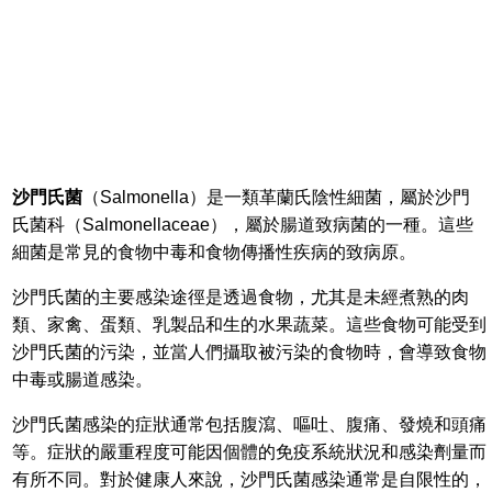
沙門氏菌
（Salmonella）是一類革蘭氏陰性細菌，屬於沙門
氏菌科（Salmonellaceae），屬於腸道致病菌的一種。這些
細菌是常見的食物中毒和食物傳播性疾病的致病原。
沙門氏菌的主要感染途徑是透過食物，尤其是未經煮熟的肉
類、家禽、蛋類、乳製品和生的水果蔬菜。這些食物可能受到
沙門氏菌的污染，並當人們攝取被污染的食物時，會導致食物
中毒或腸道感染。
沙門氏菌感染的症狀通常包括腹瀉、嘔吐、腹痛、發燒和頭痛
等。症狀的嚴重程度可能因個體的免疫系統狀況和感染劑量而
有所不同。對於健康人來說，沙門氏菌感染通常是自限性的，