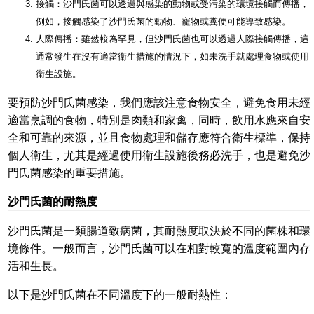
接觸：沙門氏菌可以透過與感染的動物或受污染的環境接觸而傳播，
例如，接觸感染了沙門氏菌的動物、寵物或糞便可能導致感染。
人際傳播：雖然較為罕見，但沙門氏菌也可以透過人際接觸傳播，這
通常發生在沒有適當衛生措施的情況下，如未洗手就處理食物或使用
衛生設施。
要預防沙門氏菌感染，我們應該注意食物安全，避免食用未經
適當烹調的食物，特別是肉類和家禽，同時，飲用水應來自安
全和可靠的來源，並且食物處理和儲存應符合衛生標準，保持
個人衛生，尤其是經過使用衛生設施後務必洗手，也是避免沙
門氏菌感染的重要措施。
沙門氏菌的耐熱度
沙門氏菌是一類腸道致病菌，其耐熱度取決於不同的菌株和環
境條件。一般而言，沙門氏菌可以在相對較寬的溫度範圍內存
活和生長。
以下是沙門氏菌在不同溫度下的一般耐熱性：