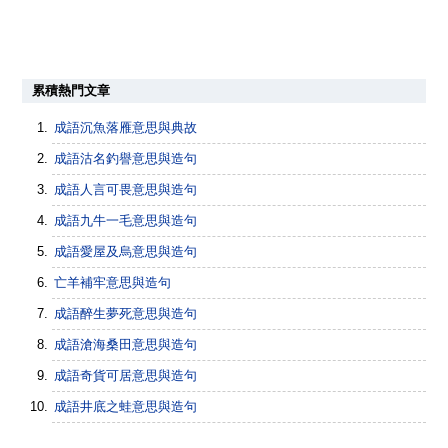
累積熱門文章
成語沉魚落雁意思與典故
成語沽名釣譽意思與造句
成語人言可畏意思與造句
成語九牛一毛意思與造句
成語愛屋及烏意思與造句
亡羊補牢意思與造句
成語醉生夢死意思與造句
成語滄海桑田意思與造句
成語奇貨可居意思與造句
成語井底之蛙意思與造句