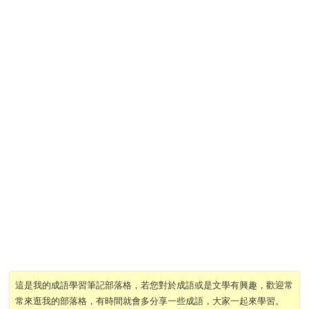
這是我的成語學習筆記部落格，若您對於成語或是文學有興趣，歡迎常
常來逛我的部落格，有時間就會多分享一些成語，大家一起來學習。