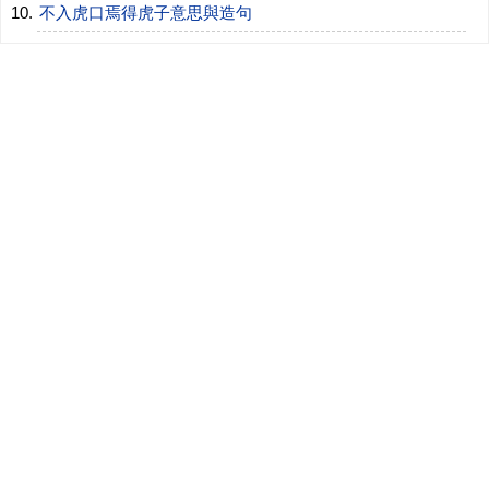
不入虎口焉得虎子意思與造句