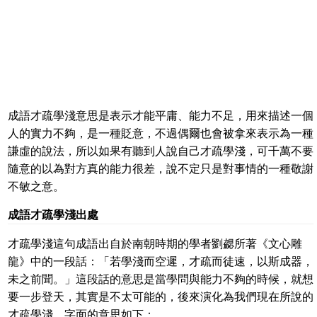
成語才疏學淺意思是表示才能平庸、能力不足，用來描述一個
人的實力不夠，是一種貶意，不過偶爾也會被拿來表示為一種
謙虛的說法，所以如果有聽到人說自己才疏學淺，可千萬不要
隨意的以為對方真的能力很差，說不定只是對事情的一種敬謝
不敏之意。
成語才疏學淺出處
才疏學淺這句成語出自於南朝時期的學者劉勰所著《文心雕
龍》中的一段話：「若學淺而空遲，才疏而徒速，以斯成器，
未之前聞。」這段話的意思是當學問與能力不夠的時候，就想
要一步登天，其實是不太可能的，後來演化為我們現在所說的
才疏學淺，字面的意思如下：