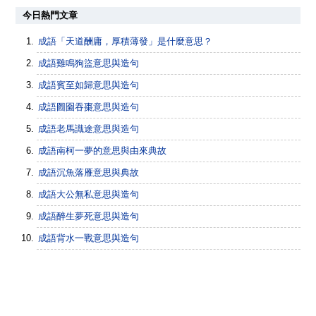
今日熱門文章
成語「天道酬庸，厚積薄發」是什麼意思？
成語雞鳴狗盜意思與造句
成語賓至如歸意思與造句
成語囫圇吞棗意思與造句
成語老馬識途意思與造句
成語南柯一夢的意思與由來典故
成語沉魚落雁意思與典故
成語大公無私意思與造句
成語醉生夢死意思與造句
成語背水一戰意思與造句