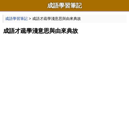
成語學習筆記
成語學習筆記
> 成語才疏學淺意思與由來典故
成語才疏學淺意思與由來典故