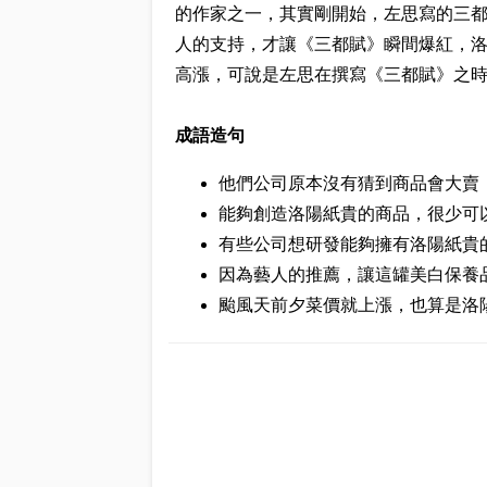
的作家之一，其實剛開始，左思寫的三
人的支持，才讓《三都賦》瞬間爆紅，
高漲，可說是左思在撰寫《三都賦》之
成語造句
他們公司原本沒有猜到商品會大賣
能夠創造洛陽紙貴的商品，很少可
有些公司想研發能夠擁有洛陽紙貴
因為藝人的推薦，讓這罐美白保養
颱風天前夕菜價就上漲，也算是洛