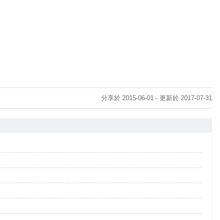
分享於 2015-06-01 - 更新於 2017-07-31