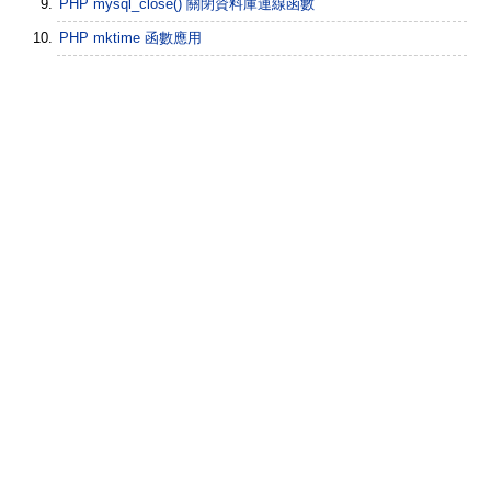
PHP mysql_close() 關閉資料庫連線函數
PHP mktime 函數應用