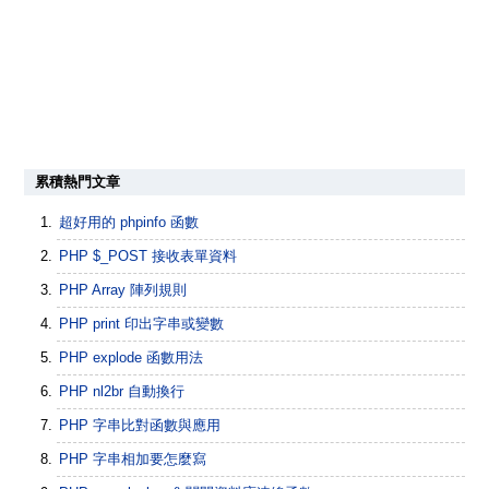
累積熱門文章
超好用的 phpinfo 函數
PHP $_POST 接收表單資料
PHP Array 陣列規則
PHP print 印出字串或變數
PHP explode 函數用法
PHP nl2br 自動換行
PHP 字串比對函數與應用
PHP 字串相加要怎麼寫