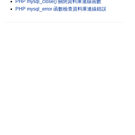
PHP mysql_close() 關閉資料庫連線函數
PHP mysql_error 函數檢查資料庫連線錯誤