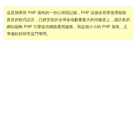
這是我學習 PHP 過程的一些心得與記錄，PHP 這個全世界使用相當
普及的程式語言，已經安裝於全球各地數量龐大的伺服器上，讓許多的
網站能夠 PHP 引擎提供網路應用服務，我這個小小的 PHP 菜鳥，正
準備好好研究這門學問。