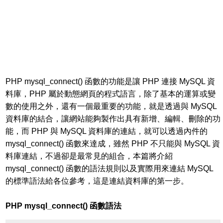
PHP mysql_connect() 函數的功能是讓 PHP 連接 MySQL 資
料庫，PHP 屬於動態網頁的程式語言，除了基本的運算或變
數的使用之外，還有一個最重要的功能，就是透過與 MySQL
資料庫的結合，讓網站能夠製作出具有新增、編輯、刪除的功
能，而 PHP 與 MySQL 資料庫的連結，就可以透過內件的
mysql_connect() 函數來達成，雖然 PHP 不只能與 MySQL 資
料庫連結，不過卻是最常見的組合，本篇將介紹
mysql_connect() 函數的語法規則以及實際用來連結 MySQL
的標準語法給各位參考，這是連結資料庫的第一步。
PHP mysql_connect() 函數語法