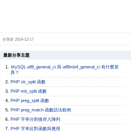
分享於 2014-12-17
最新分享主題
ＭySQL utf8_general_ci 與 utf8mb4_general_ci 有什麼差
異？
PHP str_split 函數
PHP mb_split 函數
PHP preg_split 函數
PHP preg_match 函數語法範例
PHP 字串分割後存入陣列
PHP 字串比對函數與應用