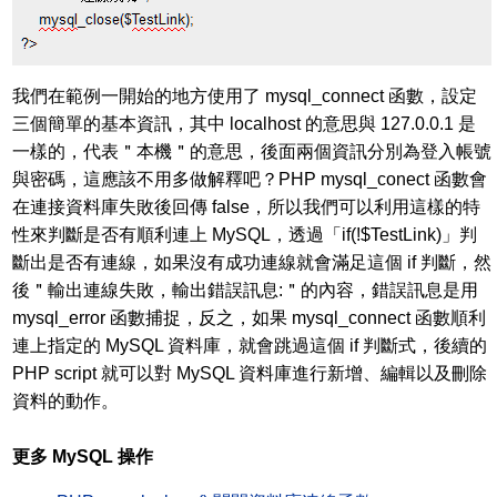
我們在範例一開始的地方使用了 mysql_connect 函數，設定
三個簡單的基本資訊，其中 localhost 的意思與 127.0.0.1 是
一樣的，代表＂本機＂的意思，後面兩個資訊分別為登入帳號
與密碼，這應該不用多做解釋吧？PHP mysql_conect 函數會
在連接資料庫失敗後回傳 false，所以我們可以利用這樣的特
性來判斷是否有順利連上 MySQL，透過「if(!$TestLink)」判
斷出是否有連線，如果沒有成功連線就會滿足這個 if 判斷，然
後＂輸出連線失敗，輸出錯誤訊息:＂的內容，錯誤訊息是用
mysql_error 函數捕捉，反之，如果 mysql_connect 函數順利
連上指定的 MySQL 資料庫，就會跳過這個 if 判斷式，後續的
PHP script 就可以對 MySQL 資料庫進行新增、編輯以及刪除
資料的動作。
更多 MySQL 操作