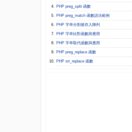
PHP preg_split 函數
PHP preg_match 函數語法範例
PHP 字串分割後存入陣列
PHP 字串比對函數與應用
PHP 字串取代函數與應用
PHP preg_replace 函數
PHP str_replace 函數