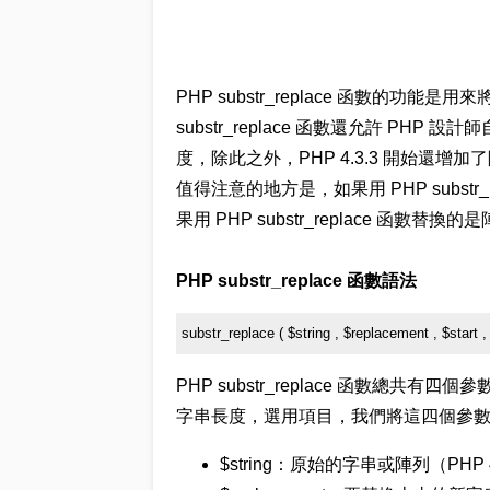
PHP substr_replace 函數的功
substr_replace 函數還允許 P
度，除此之外，PHP 4.3.3 開始還增加了
值得注意的地方是，如果用 PHP subst
果用 PHP substr_replace 函
PHP substr_replace 函數語法
substr_replace ( $string , $replacement , $start ,
PHP substr_replace 函數
字串長度，選用項目，我們將這四個參
$string：原始的字串或陣列（PHP