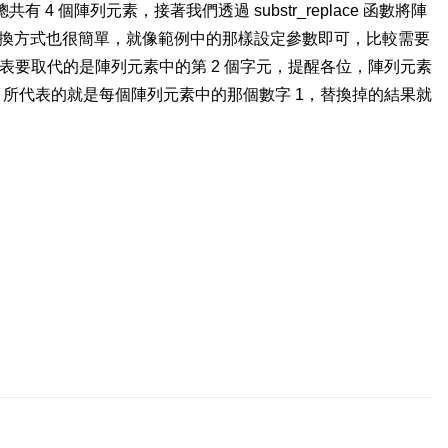
有 4 個陣列元素，接著我們透過 substr_replace 函數將陣
，替換方式也很簡單，就像範例中的那樣設定參數即可，比較需要
 代表要取代的是陣列元素中的第 2 個字元，提醒各位，陣列元素
 2 所代表的就是每個陣列元素中的那個數字 1，替換掉的結果就