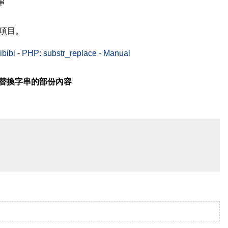
串
用項目。
bibi
-
PHP: substr_replace - Manual
例一、替換字串的部份內容