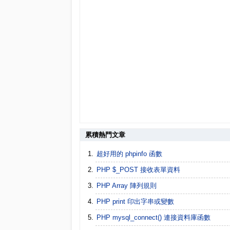
累積熱門文章
超好用的 phpinfo 函數
PHP $_POST 接收表單資料
PHP Array 陣列規則
PHP print 印出字串或變數
PHP mysql_connect() 連接資料庫函數