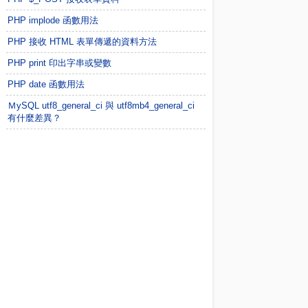
PHP implode 函數用法
PHP 接收 HTML 表單傳遞的資料方法
PHP print 印出字串或變數
PHP date 函數用法
ＭySQL utf8_general_ci 與 utf8mb4_general_ci
有什麼差異？