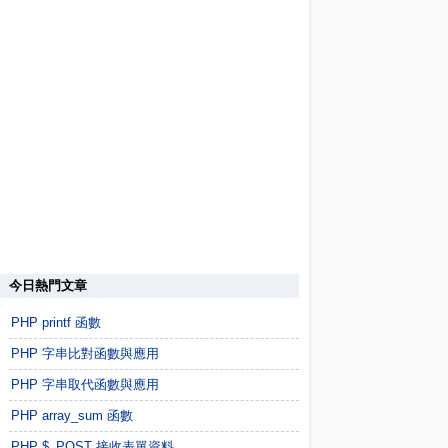
今日熱門文章
PHP printf 函數
PHP 字串比對函數與應用
PHP 字串取代函數與應用
PHP array_sum 函數
PHP $_POST 接收表單資料