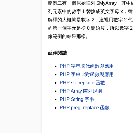
範例二有一個原始陣列 $MyArray，其中總共
列元素中的數字 1 替換成英文字母 x
解釋的大概就是數字 2，這裡用數字 2
的第一個字元是從 0 開始算，所以數字
像範例的結果那樣。
延伸閱讀
PHP 字串取代函數與應用
PHP 字串比對函數與應用
PHP str_replace 函數
PHP Array 陣列規則
PHP String 字串
PHP preg_replace 函數