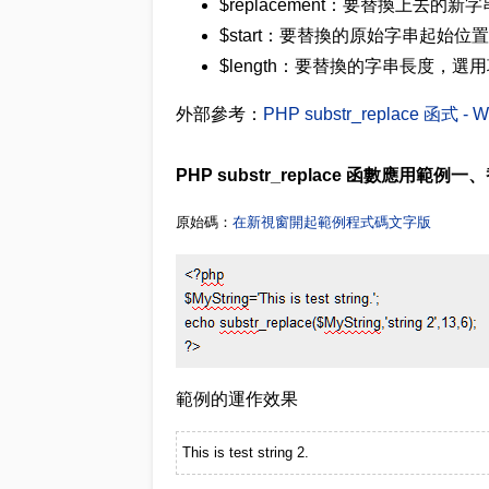
$replacement：要替換上去的新字
$start：要替換的原始字串起始位置
$length：要替換的字串長度，選
外部參考：
PHP substr_replace 函式 - Wi
PHP substr_replace 函數應用範
原始碼：
在新視窗開起範例程式碼文字版
範例的運作效果
This is test string 2.