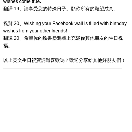
wishes come true.
翻譯 19、請享受您的特殊日子。願你所有的願望成真。
祝賀 20、Wishing your Facebook wall is filled with birthday
wishes from your other friends!
翻譯 20、希望你的臉書塗鴉牆上充滿你其他朋友的生日祝
福。
以上英文生日祝賀詞還喜歡嗎？歡迎分享給其他好朋友們！