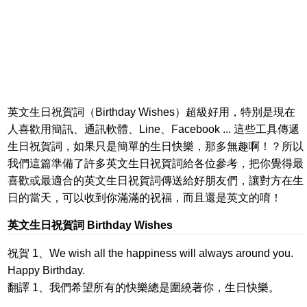
英文生日祝賀詞（Birthday Wishes）超級好用，特別是現在
人喜歡用簡訊、通訊軟體、Line、Facebook ... 這些工具傳遞
生日祝賀詞，如果只是簡單的生日快樂，那多無趣啊！？所以
我們這篇準備了許多英文生日祝賀詞給各位參考，把你覺得最
喜歡或最適合的英文生日祝賀詞傳送給好朋友們，讓對方在生
日的當天，可以收到你滿滿的祝福，而且還是英文的唷！
英文生日祝賀詞 Birthday Wishes
祝賀 1、We wish all the happiness will always around you.
Happy Birthday.
翻譯 1、我們希望所有的快樂總是圍繞著你，生日快樂。