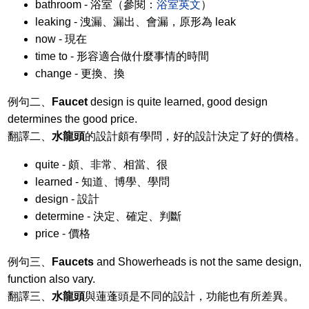
bathroom - 浴室（參閱：
浴室英文
）
leaking - 洩漏、漏出、會漏，原形為 leak
now - 現在
time to - 形容適合做什麼事情的時間
change - 更換、換
例句二、
Faucet
design is quite learned, good design
determines the good price.
翻譯二、
水龍頭
的設計頗有學問，好的設計決定了好的價格。
quite - 頗、非常、相當、很
learned - 知道、博學、學問
design - 設計
determine - 決定、確定、判斷
price - 價格
例句三、
Faucets
and Showerheads is not the same design,
function also vary.
翻譯三、
水龍頭
與蓮蓬頭是不同的設計，功能也有所差異。