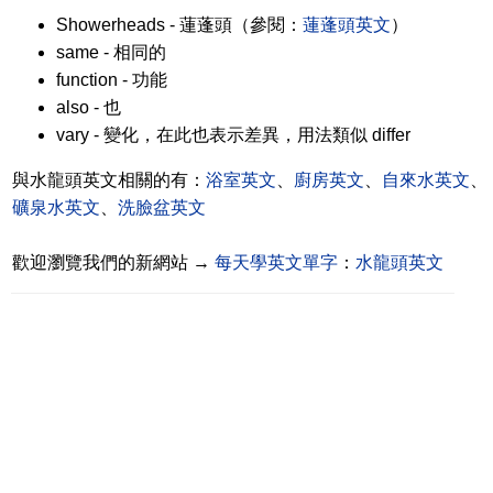
Showerheads - 蓮蓬頭（參閱：
蓮蓬頭英文
）
same - 相同的
function - 功能
also - 也
vary - 變化，在此也表示差異，用法類似 differ
與水龍頭英文相關的有：
浴室英文
、
廚房英文
、
自來水英文
、
礦泉水英文
、
洗臉盆英文
歡迎瀏覽我們的新網站 →
每天學英文單字
：
水龍頭英文