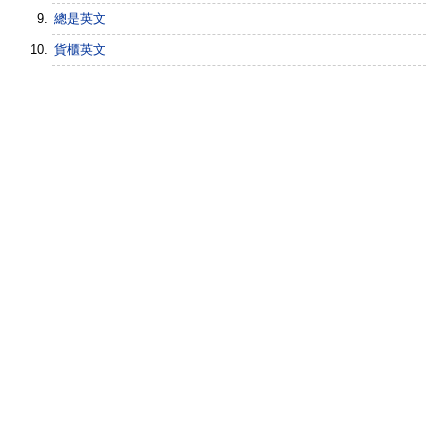
總是英文
貨櫃英文