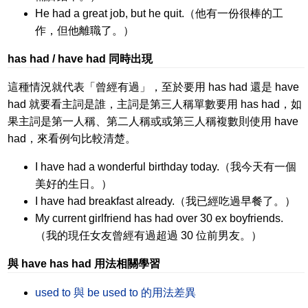
He had a great job, but he quit.（他有一份很棒的工
作，但他離職了。）
has had / have had 同時出現
這種情況就代表「曾經有過」，至於要用 has had 還是 have
had 就要看主詞是誰，主詞是第三人稱單數要用 has had，如
果主詞是第一人稱、第二人稱或或第三人稱複數則使用 have
had，來看例句比較清楚。
I have had a wonderful birthday today.（我今天有一個
美好的生日。）
I have had breakfast already.（我已經吃過早餐了。）
My current girlfriend has had over 30 ex boyfriends.
（我的現任女友曾經有過超過 30 位前男友。）
與 have has had 用法相關學習
used to 與 be used to 的用法差異