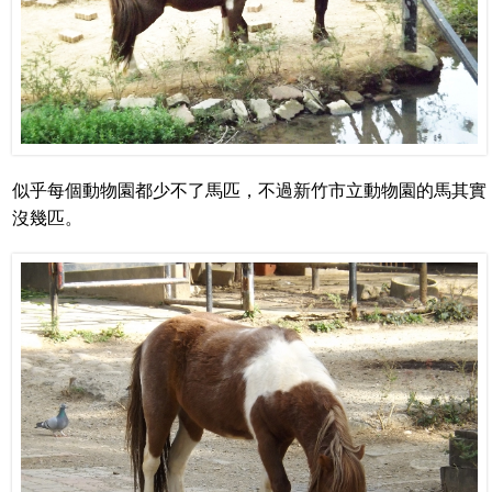
似乎每個動物園都少不了馬匹，不過新竹市立動物園的馬其實
沒幾匹。