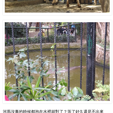
河馬沒事的時候都泡在水裡就對了？等了好久還是不出來