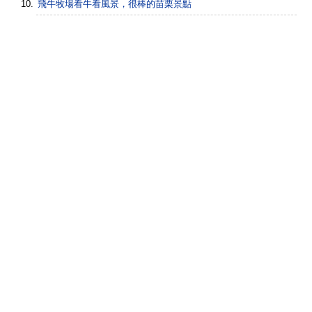
飛牛牧場看牛看風景，很棒的苗栗景點