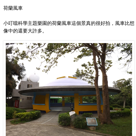
荷蘭風車
小叮噹科學主題樂園的荷蘭風車這個景真的很好拍，風車比想
像中的還要大許多。