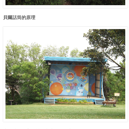
貝爾話筒的原理