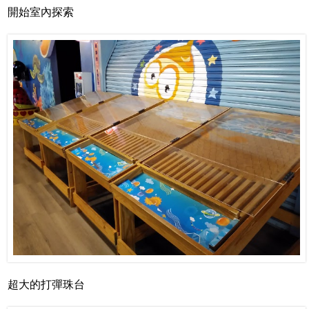
開始室內探索
超大的打彈珠台