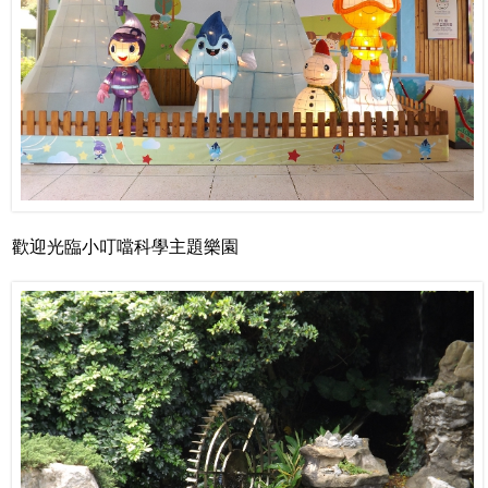
歡迎光臨小叮噹科學主題樂園