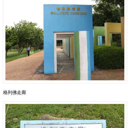
格列佛走廊