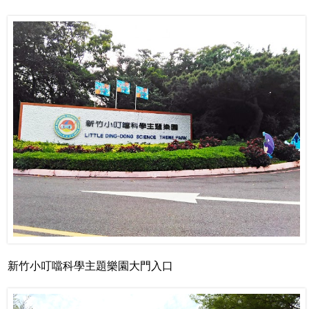
新竹小叮噹科學主題樂園大門入口