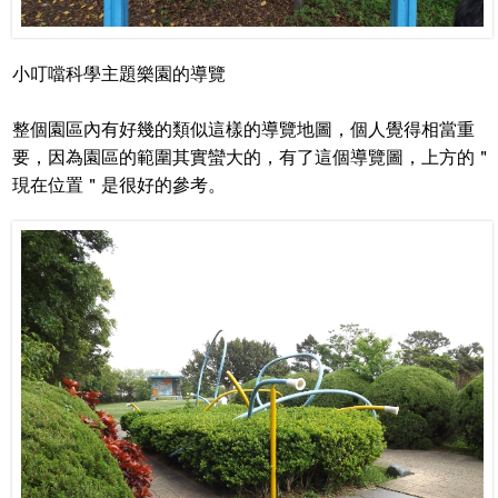
小叮噹科學主題樂園的導覽
整個園區內有好幾的類似這樣的導覽地圖，個人覺得相當重
要，因為園區的範圍其實蠻大的，有了這個導覽圖，上方的＂
現在位置＂是很好的參考。