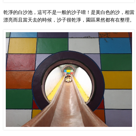
乾淨的白沙池，這可不是一般的沙子唷！是黃白色的沙，相當
漂亮而且當天去的時候，沙子很乾淨，園區果然都有在整理。