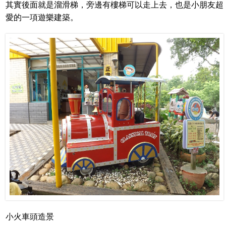
其實後面就是溜滑梯，旁邊有樓梯可以走上去，也是小朋友超
愛的一項遊樂建築。
小火車頭造景