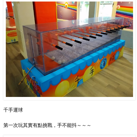
千手運球
第一次玩其實有點挑戰，手不能抖～～～