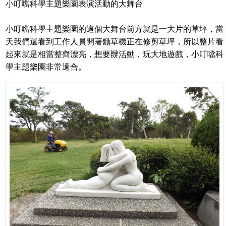
小叮噹科學主題樂園表演活動的大舞台
小叮噹科學主題樂園的這個大舞台前方就是一大片的草坪，當
天我們還看到工作人員開著鋤草機正在修剪草坪，所以整片看
起來就是相當整齊漂亮，想要辦活動，玩大地遊戲，小叮噹科
學主題樂園非常適合。