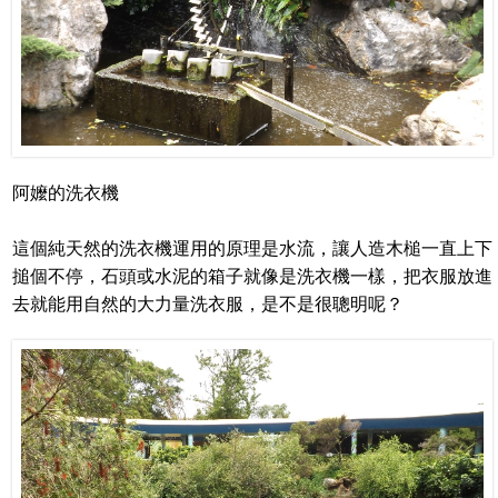
阿嬤的洗衣機
這個純天然的洗衣機運用的原理是水流，讓人造木槌一直上下
搥個不停，石頭或水泥的箱子就像是洗衣機一樣，把衣服放進
去就能用自然的大力量洗衣服，是不是很聰明呢？