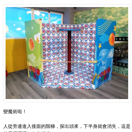
變魔術啦！
人從旁邊進入後面的階梯，探出頭來，下半身就會消失，這是