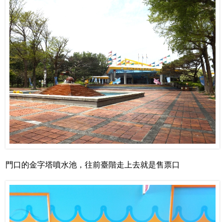
門口的金字塔噴水池，往前臺階走上去就是售票口