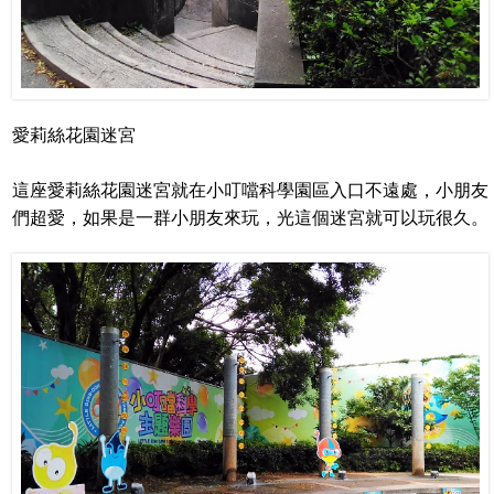
愛莉絲花園迷宮
這座愛莉絲花園迷宮就在小叮噹科學園區入口不遠處，小朋友
們超愛，如果是一群小朋友來玩，光這個迷宮就可以玩很久。