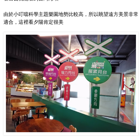
由於小叮噹科學主題樂園地勢比較高，所以眺望遠方美景非常
適合，這裡看夕陽肯定很美