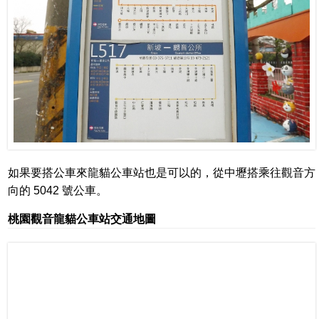
如果要搭公車來龍貓公車站也是可以的，從中壢搭乘往觀音方
向的 5042 號公車。
桃園觀音龍貓公車站交通地圖