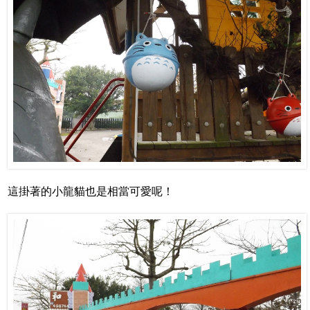
這掛著的小龍貓也是相當可愛呢！