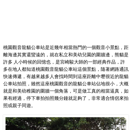
桃園觀音龍貓公車站是近幾年相當熱門的一個觀音小景點，距
離海邊其實還蠻遠的，就在私立和美幼兒園的圍牆邊，熊貓是
許多 人小時候的回憶也，是宮崎駿大師的一部經典作品，許
多在地人都知道桃園觀音龍貓公車站這個景點，隨著網路通訊
快速傳遞，有越來越多人會找時間到這座距離中壢很近的龍貓
公車站拍照，雖然這座桃園觀音的龍貓公車站佔地很小，大概
就是和美幼稚園的圍牆一個角落，可是做工真的相當逼真，如
果有經過，停下車拍拍照幾分鐘就足夠了，非常適合情侶來拍
照或親子同遊。