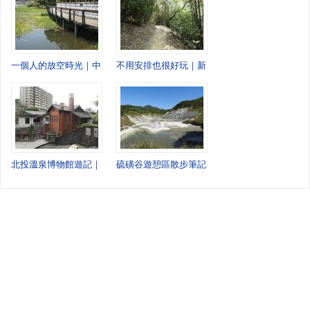
一個人的放空時光｜中壢青塘園慢慢走
不用安排也很好玩｜新竹高峰植物園的慢慢散步
北投溫泉博物館遊記｜走進百年日式建築，感受北投溫泉的前世今生
硫磺谷遊憩區散步筆記：走進北投最原始的風景