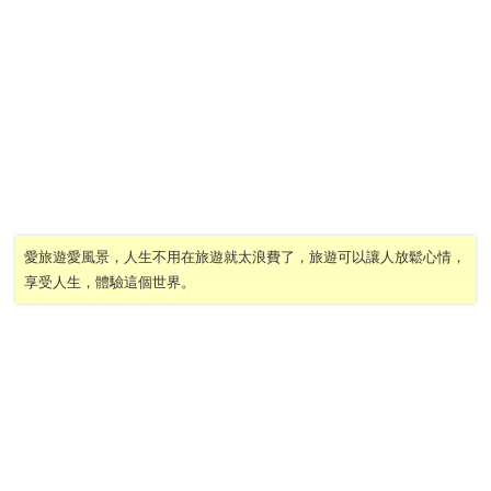
愛旅遊愛風景，人生不用在旅遊就太浪費了，旅遊可以讓人放鬆心情，
享受人生，體驗這個世界。