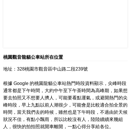
桃園觀音龍貓公車站所在位置
地址：328桃園市觀音區中山路二段239號
根據 Google 的桃園龍貓公車站熱門時段資料顯示，尖峰時段
通常都是下午時間，大約中午至下午茶時間為高峰期，如果想
要去拍照又不想要人擠人，可能要看點運氣，或避開熱門的尖
峰時段，早上九點以前人潮很少，可能會是比較適合拍全景的
時間，當天我們去的時候，雖然也是下午時段，不過由於天候
狀況不佳，有點小飄雨，所以比較沒有人，陸陸續續來幾組
人，很快的拍拍照就開車離開，一點心得分享給各位。