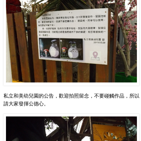
私立和美幼兒園的公告，歡迎拍照留念，不要碰觸作品，所以
請大家發揮公德心。