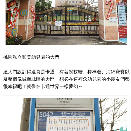
桃園私立和美幼兒園的大門
這大門設計得還真是卡通，有著拐杖糖、棒棒糖、海綿寶寶以
及整個像城堡城牆的大門，想必在這裡念幼兒園的小朋友們都
很幸福吧！就像在卡通世界一樣夢幻～