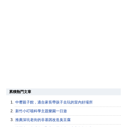
累積熱門文章
中壢親子館，適合家長帶孩子去玩的室內好場所
新竹小叮噹科學主題樂園一日遊
推薦深坑老街的非基因改造臭豆腐