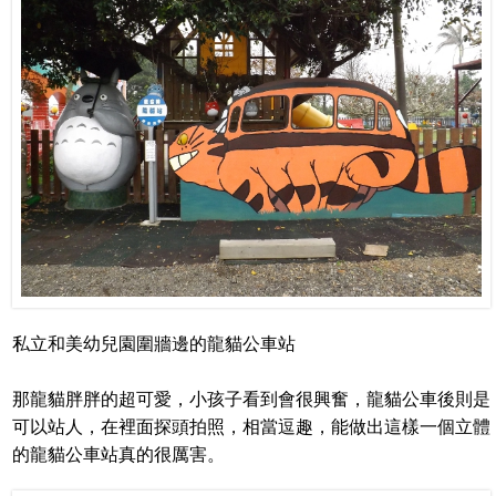
私立和美幼兒園圍牆邊的龍貓公車站
那龍貓胖胖的超可愛，小孩子看到會很興奮，龍貓公車後則是
可以站人，在裡面探頭拍照，相當逗趣，能做出這樣一個立體
的龍貓公車站真的很厲害。