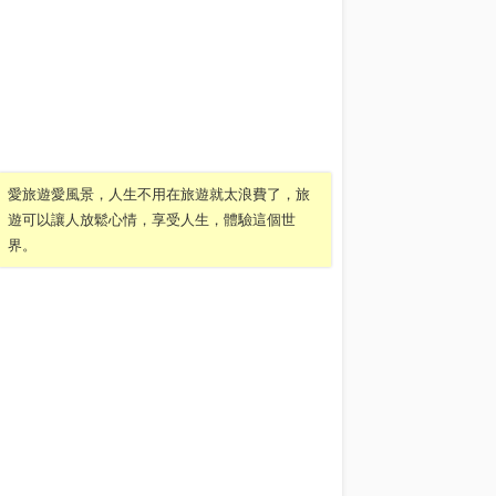
愛旅遊愛風景，人生不用在旅遊就太浪費了，旅
遊可以讓人放鬆心情，享受人生，體驗這個世
界。