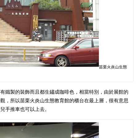
苗栗火炎山生態
，有鐵製的裝飾而且都生鏽成咖啡色，相當特別，由於展館的
參觀，所以苗栗火炎山生態教育館的櫃台在最上層，很有意思
嬰兒手推車也可以上去。