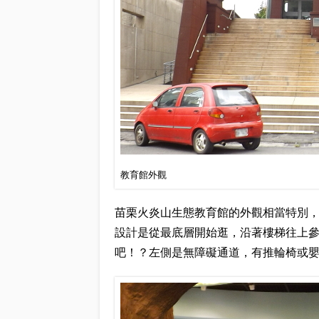
教育館外觀
苗栗火炎山生態教育館的外觀相當特別
設計是從最底層開始逛，沿著樓梯往上
吧！？左側是無障礙通道，有推輪椅或