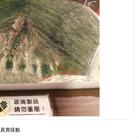
及真實樣貌