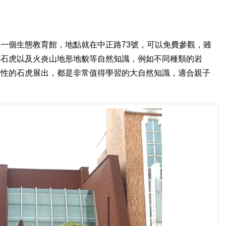
一個生態教育館，地點就在中正路73號，可以免費參觀，雖
於石虎以及火炎山地形地貌等自然知識，例如不同種類的岩
表性的石虎展出，都是非常值得學習的大自然知識，適合親子