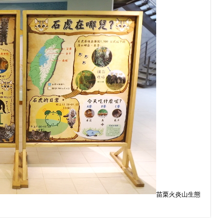
苗栗火炎山生態