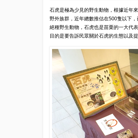
石虎是極為少見的野生動物，根據近年
野外族群，近年總數推估在500隻以下，
絕種野生動物，石虎也是苗栗的一大代
目的是要告訴民眾關於石虎的生態以及