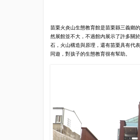
苗栗火炎山生態教育館是苗栗縣三義鄉的
然展館並不大，不過館內展示了許多關
石，火山構造與原理，還有苗栗具有代
同遊，對孩子的生態教育很有幫助。