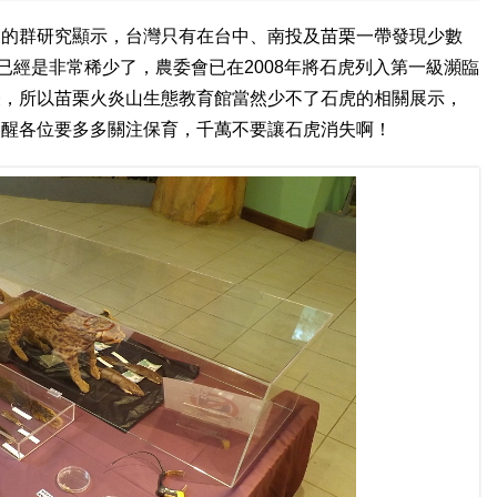
來的群研究顯示，台灣只有在台中、南投及苗栗一帶發現少數
已經是非常稀少了，農委會已在2008年將石虎列入第一級瀕臨
表，所以苗栗火炎山生態教育館當然少不了石虎的相關展示，
提醒各位要多多關注保育，千萬不要讓石虎消失啊！