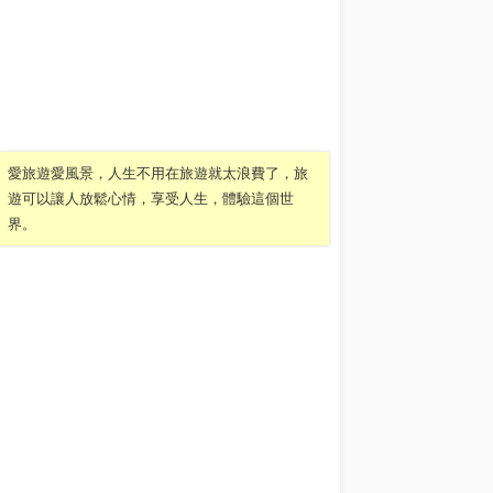
愛旅遊愛風景，人生不用在旅遊就太浪費了，旅
遊可以讓人放鬆心情，享受人生，體驗這個世
界。