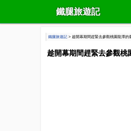
鐵腿旅遊記
鐵腿旅遊記
> 趁開幕期間趕緊去參觀桃園龍潭的
趁開幕期間趕緊去參觀桃