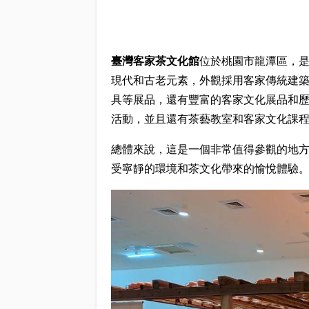
臺灣客家茶文化館
位於桃園市龍潭區，
現代和古老元素，外觀採用客家傳統建
具等展品，還有豐富的客家文化展品和
活動，並且還有茶藝教室和客家文化課
總體來說，這是一個非常值得參觀的地
受寧靜的環境和茶文化帶來的愉悅體驗