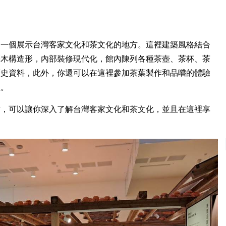
是一個展示台灣客家文化和茶文化的地方。這裡建築風格結合
築木構造形，內部裝修現代化，館內陳列各種茶壺、茶杯、茶
歷史資料，此外，你還可以在這裡參加茶葉製作和品嚐的體驗
程。
方，可以讓你深入了解台灣客家文化和茶文化，並且在這裡享
。