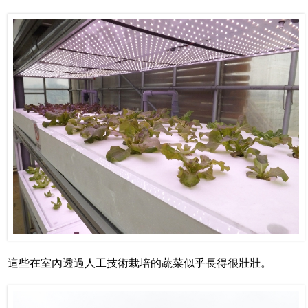
這些在室內透過人工技術栽培的蔬菜似乎長得很壯壯。