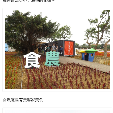
農博當然少不了遍地的花囉～
食農這區有賣客家美食