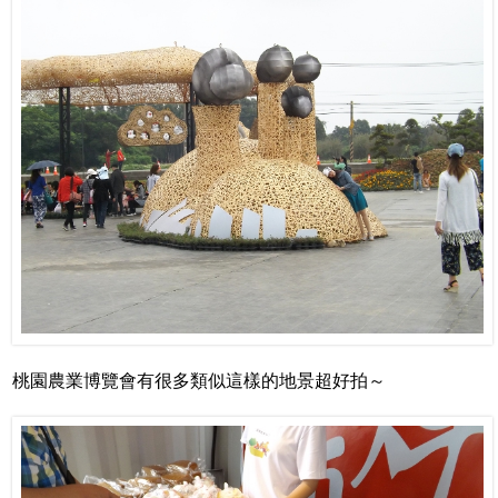
桃園農業博覽會有很多類似這樣的地景超好拍～