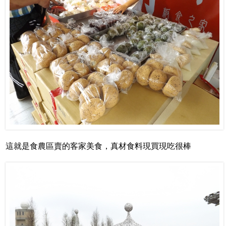
這就是食農區賣的客家美食，真材食料現買現吃很棒