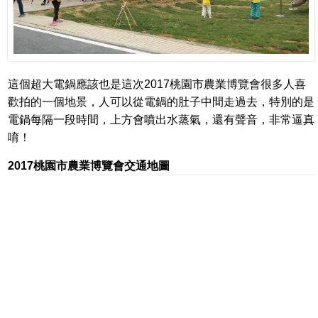
這個超大電鍋應該也是這次2017桃園市農業博覽會很多人喜
歡拍的一個地景，人可以從電鍋的肚子中間走過去，特別的是
電鍋每隔一段時間，上方會噴出水蒸氣，還有聲音，非常逼真
唷！
2017桃園市農業博覽會交通地圖