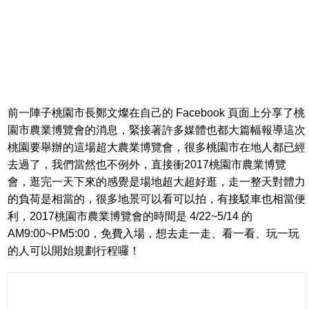
前一陣子桃園市長鄭文燦在自己的 Facebook 頁面上分享了桃
園市農業博覽會的消息，緊接著許多媒體也都大篇幅報導這次
桃園要舉辦的這場超大農業博覽會，很多桃園市在地人都已經
去過了，我們當然也不例外，直接衝2017桃園市農業博覽
會，逛完一天下來的感覺是場地超大超好逛，走一整天對體力
的負荷是相當的，很多地景可以看可以拍，有接駁車也相當便
利，2017桃園市農業博覽會的時間是 4/22~5/14 的
AM9:00~PM5:00，免費入場，想去走一走、看一看、玩一玩
的人可以開始規劃行程囉！