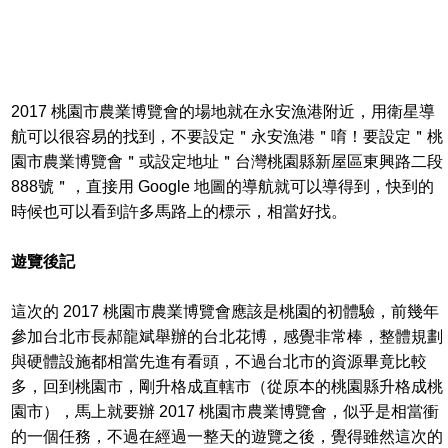
2017 桃園市農業博覽會的場地就在永安漁港附近，用衛星導
航可以很容易的找到，不要設定＂永安漁港＂唷！要設定＂桃
園市農業博覽會＂或設定地址＂台灣桃園縣新屋區東興路二段
888號＂，直接用 Google 地圖的導航就可以導得到，快到的
時候也可以看到許多馬路上的標示，相當好找。
遊覽後記
這次的 2017 桃園市農業博覽會應該是桃園的初體驗，前幾年
參加台北市長郝龍斌舉辦的台北花博，感覺非常棒，整體規劃
與硬體設施都相當先進有看頭，不過台北市的資源畢竟比較
多，回到桃園市，剛升格成直轄市（從原本的桃園縣升格成桃
園市），馬上就要辦 2017 桃園市農業博覽會，似乎是相當衝
的一個任務，不過在經過一整天的遊覽之後，覺得雖然這次的