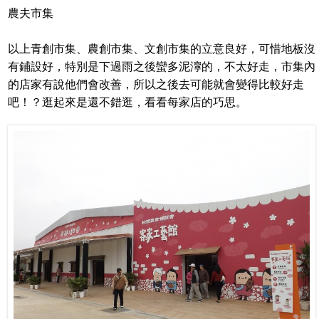
農夫市集
以上青創市集、農創市集、文創市集的立意良好，可惜地板沒
有鋪設好，特別是下過雨之後蠻多泥濘的，不太好走，市集內
的店家有說他們會改善，所以之後去可能就會變得比較好走
吧！？逛起來是還不錯逛，看看每家店的巧思。