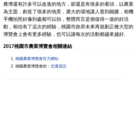
農博還有許多可以改進的地方，卻還是有很多的看頭，以農業
為主題，創造了很多的地景，廣大的場地讓人逛到鐵腿，相機
手機拍照好像到處都可以拍，整體而言是個值得一遊的好活
動，相信有了這次的經驗，桃園市政府未來再規劃正種大型的
博覽會上會有更多經驗，也可以讓每次的活動都越來越好。
2017桃園市農業博覽會相關連結
桃園農業博覽會官方網站
桃園農業博覽會的：
交通資訊