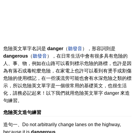
危險英文單字名詞是
danger
（
聽發音
），形容詞則是
dangerous
（
聽發音
），在日常生活中會有很多具有危險的
人、事、物，例如在山路可以看到標示危險的路標，也許是因
為有落石或毒蛇麼危險，在家電上也許可以看到有燙手或割傷
危險的使用標記，在一些溪流旁可能也會有水深危險之類的標
示，所以危險英文單字是一個很常用的基礎英文，也很生活
化，請務必記起來！以下我們就用危險英文單字 danger 來造
句練習。
危險英文造句練習
造句一、Do not arbitrarily change lanes on the highway,
because it is
dangerous
.