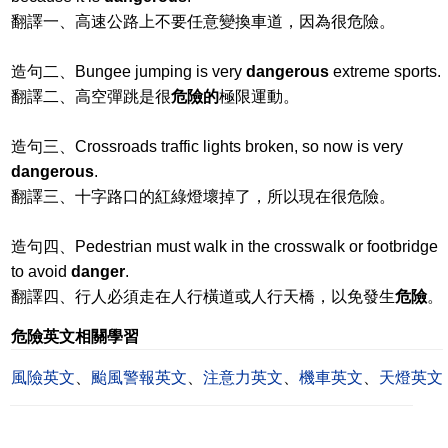
翻譯一、高速公路上不要任意變換車道，因為很危險。
造句二、Bungee jumping is very
dangerous
extreme sports.
翻譯二、高空彈跳是很
危險的
極限運動。
造句三、Crossroads traffic lights broken, so now is very
dangerous
.
翻譯三、十字路口的紅綠燈壞掉了，所以現在很危險。
造句四、Pedestrian must walk in the crosswalk or footbridge
to avoid
danger
.
翻譯四、行人必須走在人行橫道或人行天橋，以免發生
危險
。
危險英文相關學習
風險英文
、
颱風警報英文
、
注意力英文
、
機車英文
、
天燈英文