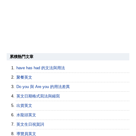
累積熱門文章
have has had 的文法與用法
聚餐英文
Do you 與 Are you 的用法差異
英文日期格式寫法與縮寫
出貨英文
水龍頭英文
英文生日祝賀詞
導覽員英文