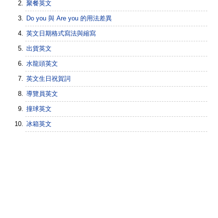
聚餐英文
Do you 與 Are you 的用法差異
英文日期格式寫法與縮寫
出貨英文
水龍頭英文
英文生日祝賀詞
導覽員英文
撞球英文
冰箱英文