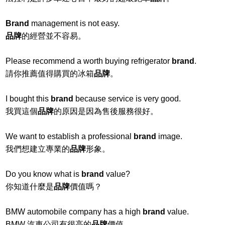
Brand
management is not easy.
品牌
的經營並不容易。
Please recommend a worth buying refrigerator
brand
.
請你推薦值得購買的冰箱
品牌
。
I bought this
brand
because service is very good.
我買這個
品牌
的原因是因為售後服務很好。
We want to establish a professional
brand
image.
我們想建立專業的
品牌
形象。
Do you know what is
brand
value?
你知道什麼是
品牌
價值嗎？
BMW automobile company has a high
brand
value.
BMW 汽車公司有很高的
品牌
價值。