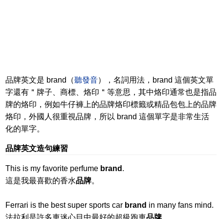
品牌英文是 brand（
聽發音
），名詞用法，brand 這個英文單
字還有＂牌子、商標、烙印＂等意思，其中烙印通常也是指品
牌的烙印，例如牛仔褲上的品牌烙印標籤或精品包包上的品牌
烙印，外國人很重視品牌，所以 brand 這個單字是非常生活
化的單字。
品牌英文造句練習
This is my favorite perfume
brand
.
這是我最喜歡的香水
品牌
。
Ferrari is the best super sports car
brand
in many fans mind.
法拉利是許多車迷心目中最好的超級跑車
品牌
。