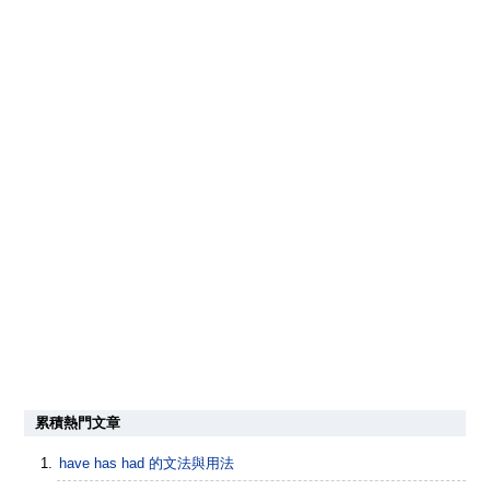
累積熱門文章
have has had 的文法與用法