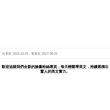
分享於 2015-10-25 - 更新於 2017-08-03
歡迎追蹤我們全新的臉書粉絲專頁，每天輕鬆學英文，持續累積出
驚人的英文實力。