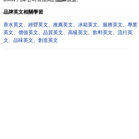
品牌英文相關學習
香水英文
、
經營英文
、
推薦英文
、
冰箱英文
、
服務英文
、
專業
英文
、
價值英文
、
品質英文
、
高級英文
、
飲料英文
、
流行英
文
、
品味英文
、
創造英文