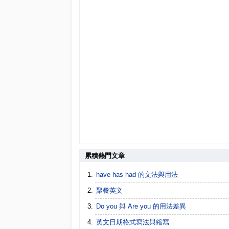
累積熱門文章
have has had 的文法與用法
聚餐英文
Do you 與 Are you 的用法差異
英文日期格式寫法與縮寫