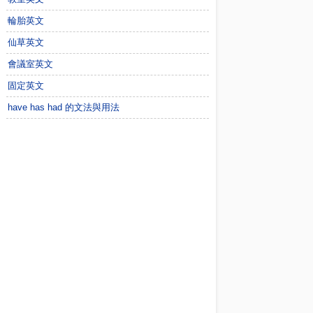
輪胎英文
仙草英文
會議室英文
固定英文
have has had 的文法與用法