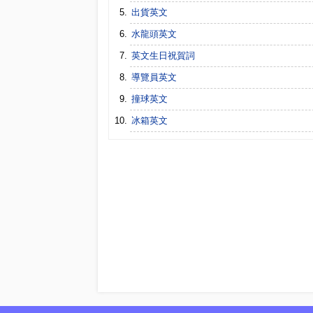
出貨英文
水龍頭英文
英文生日祝賀詞
導覽員英文
撞球英文
冰箱英文