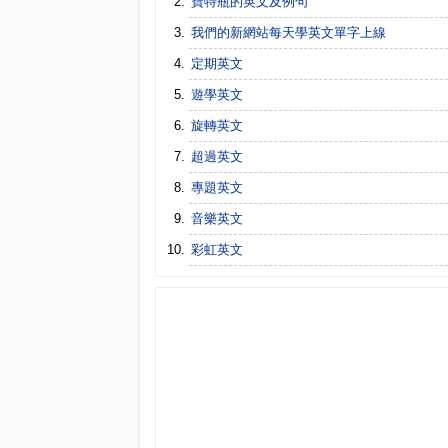
寶特瓶的英文及例句
我們的新網站每天學英文單字上線
定期英文
遊學英文
旋轉英文
超過英文
專題英文
音樂英文
彩虹英文