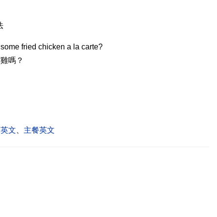
法
some fried chicken a la carte?
炸雞嗎？
單英文
、
主餐英文