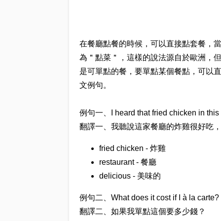
在餐廳點餐的時候，可以直接點套餐，當然也
為＂點菜＂，這樣的說法源自於歐洲，但現在
是可單點的餐，要單點某個餐點，可以直接跟服
文例句。
例句一、I heard that fried chicken in this re
翻譯一、我聽說這家餐廳的炸雞很好吃
fried chicken - 炸雞
restaurant - 餐廳
delicious - 美味的
例句二、What does it cost if I à la carte?
翻譯二、如果我單點這個要多少錢？