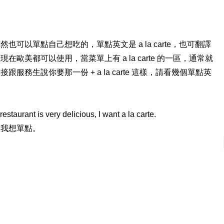
可以單點自己想吃的，單點英文是 a la carte，也可翻譯
歐美都可以使用，當菜單上有 a la carte 的一區，通常就
務生說你要那一份 + a la carte 這樣，請看幾個單點英
staurant is very delicious, I want a la carte.
，我想單點。