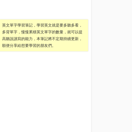
英文單字學習筆記，學習英文就是要多聽多看，
多背單字，慢慢累積英文單字的數量，就可以提
高聽說讀寫的能力，本筆記將不定期持續更新，
順便分享給想要學習的朋友們。