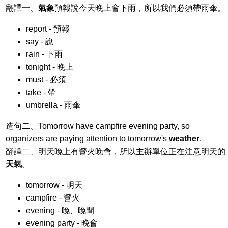
翻譯一、
氣象
預報說今天晚上會下雨，所以我們必須帶雨傘。
report - 預報
say - 說
rain - 下雨
tonight - 晚上
must - 必須
take - 帶
umbrella - 雨傘
造句二、Tomorrow have campfire evening party, so
organizers are paying attention to tomorrow's
weather
.
翻譯二、明天晚上有營火晚會，所以主辦單位正在注意明天的
天氣
。
tomorrow - 明天
campfire - 營火
evening - 晚、晚間
evening party - 晚會