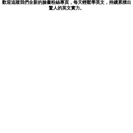
歡迎追蹤我們全新的臉書粉絲專頁，每天輕鬆學英文，持續累積出
驚人的英文實力。