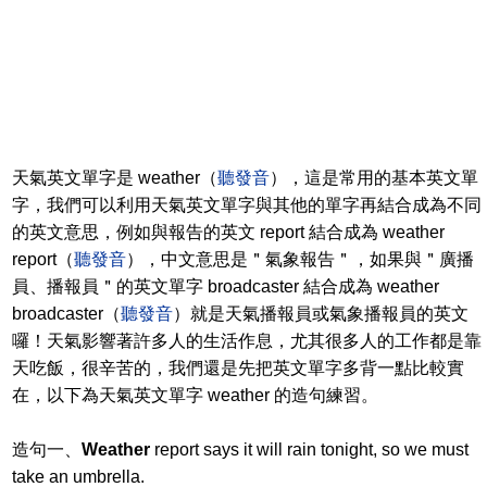
天氣英文單字是 weather（
聽發音
），這是常用的基本英文單
字，我們可以利用天氣英文單字與其他的單字再結合成為不同
的英文意思，例如與報告的英文 report 結合成為 weather
report（
聽發音
），中文意思是＂氣象報告＂，如果與＂廣播
員、播報員＂的英文單字 broadcaster 結合成為 weather
broadcaster（
聽發音
）就是天氣播報員或氣象播報員的英文
囉！天氣影響著許多人的生活作息，尤其很多人的工作都是靠
天吃飯，很辛苦的，我們還是先把英文單字多背一點比較實
在，以下為天氣英文單字 weather 的造句練習。
造句一、
Weather
report says it will rain tonight, so we must
take an umbrella.