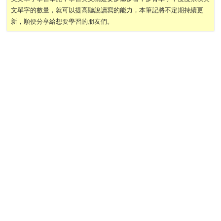
文單字的數量，就可以提高聽說讀寫的能力，本筆記將不定期持續更
新，順便分享給想要學習的朋友們。