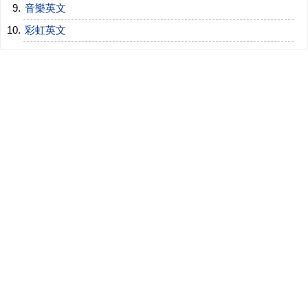
音樂英文
彩虹英文