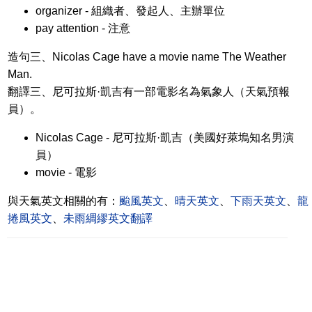
organizer - 組織者、發起人、主辦單位
pay attention - 注意
造句三、Nicolas Cage have a movie name The Weather
Man.
翻譯三、尼可拉斯·凱吉有一部電影名為氣象人（天氣預報
員）。
Nicolas Cage - 尼可拉斯·凱吉（美國好萊塢知名男演
員）
movie - 電影
與天氣英文相關的有：
颱風英文
、
晴天英文
、
下雨天英文
、
龍
捲風英文
、
未雨綢繆英文翻譯