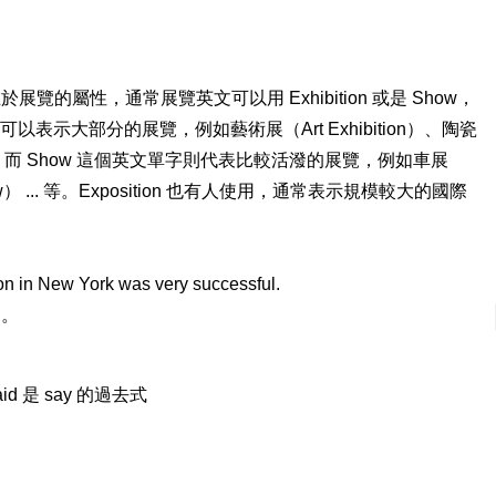
的屬性，通常展覽英文可以用 Exhibition 或是 Show，
，可以表示大部分的展覽，例如藝術展（Art Exhibition）、陶瓷
展 ... 等，而 Show 這個英文單字則代表比較活潑的展覽，例如車展
how） ... 等。Exposition 也有人使用，通常表示規模較大的國際
n in New York was very successful.
功。
id 是 say 的過去式