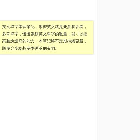
英文單字學習筆記，學習英文就是要多聽多看，
多背單字，慢慢累積英文單字的數量，就可以提
高聽說讀寫的能力，本筆記將不定期持續更新，
順便分享給想要學習的朋友們。