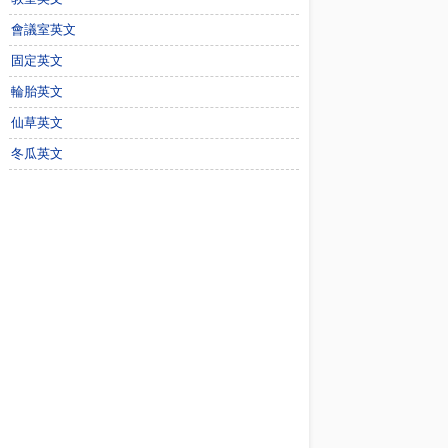
會議室英文
固定英文
輪胎英文
仙草英文
冬瓜英文