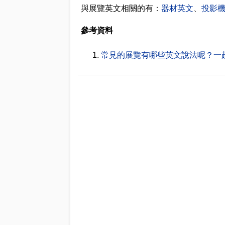
與展覽英文相關的有：
器材英文
、
投影
參考資料
常見的展覽有哪些英文說法呢？一