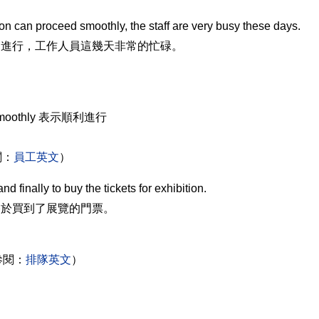
can proceed smoothly, the staff are very busy these days.
利進行，工作人員這幾天非常的忙碌。
 smoothly 表示順利進行
閱：
員工英文
）
finally to buy the tickets for exhibition.
終於買到了展覽的門票。
（參閱：
排隊英文
）