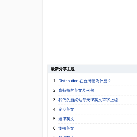
最新分享主題
Distribution 在台灣稱為什麼？
寶特瓶的英文及例句
我們的新網站每天學英文單字上線
定期英文
遊學英文
旋轉英文