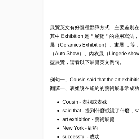
展覽英文有好幾種翻譯方式，主要差別在於展覽
其中 Exhibition 是＂展覽＂的通用寫法
展（Ceramics Exhibition）、畫
（Auto Show）、內衣展（Lingerie s
型展覽，請看以下展覽英文例句。
例句一、Cousin said that the art exhibitio
翻譯一、表姐說在紐約的藝術展非常成
Cousin - 表姐或表妹
said that - 提到什麼或說了什麼，sa
art exhibition - 藝術展覽
New York - 紐約
successful - 成功