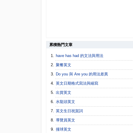
累積熱門文章
have has had 的文法與用法
聚餐英文
Do you 與 Are you 的用法差異
英文日期格式寫法與縮寫
出貨英文
水龍頭英文
英文生日祝賀詞
導覽員英文
撞球英文