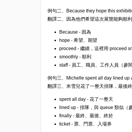
例句二、Because they hope this exhibition 
翻譯二、因為他們希望這次展覽能夠順
Because - 因為
hope - 希望、期望
proceed - 繼續，這裡用 proceed
smoothly - 順利
staff - 員工、職員、工作人員（參
例句三、Michelle spent all day lined up and 
翻譯三、米雪兒花了一整天排隊，最後
spent all day - 花了一整天
lined up - 排隊，與 queue 類似
finally - 最終、最後、終於
ticket - 票、門票、入場券