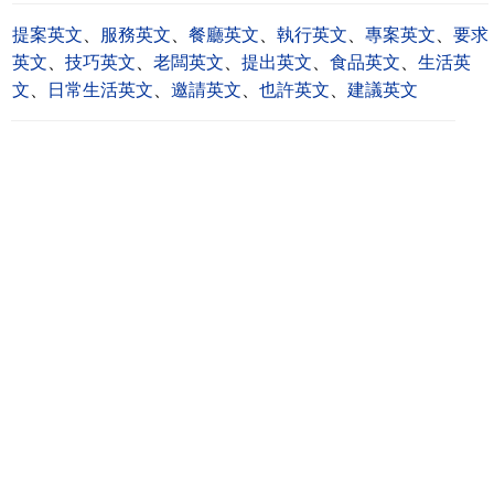
提案英文
、
服務英文
、
餐廳英文
、
執行英文
、
專案英文
、
要求
英文
、
技巧英文
、
老闆英文
、
提出英文
、
食品英文
、
生活英
文
、
日常生活英文
、
邀請英文
、
也許英文
、
建議英文