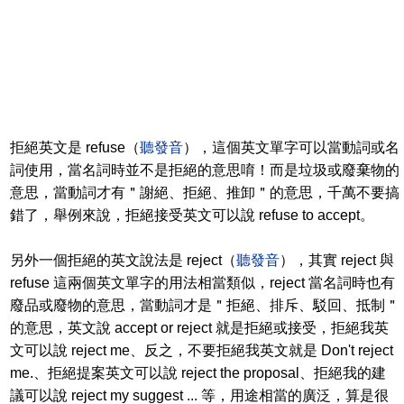
拒絕英文是 refuse（
聽發音
），這個英文單字可以當動詞或名
詞使用，當名詞時並不是拒絕的意思唷！而是垃圾或廢棄物的
意思，當動詞才有＂謝絕、拒絕、推卸＂的意思，千萬不要搞
錯了，舉例來說，拒絕接受英文可以說 refuse to accept。
另外一個拒絕的英文說法是 reject（
聽發音
），其實 reject 與
refuse 這兩個英文單字的用法相當類似，reject 當名詞時也有
廢品或廢物的意思，當動詞才是＂拒絕、排斥、駁回、抵制＂
的意思，英文說 accept or reject 就是拒絕或接受，拒絕我英
文可以說 reject me、反之，不要拒絕我英文就是 Don't reject
me.、拒絕提案英文可以說 reject the proposal、拒絕我的建
議可以說 reject my suggest ... 等，用途相當的廣泛，算是很