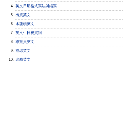
英文日期格式寫法與縮寫
出貨英文
水龍頭英文
英文生日祝賀詞
導覽員英文
撞球英文
冰箱英文