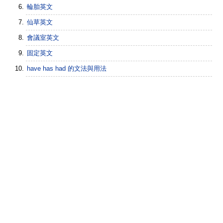
輪胎英文
仙草英文
會議室英文
固定英文
have has had 的文法與用法