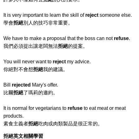
It is very important to learn the skill of
reject
someone else.
學會
拒絕
別人的技巧非常重要。
We have to make a proposal that the boss can not
refuse
.
我們必須提出讓老闆無法
拒絕
的提案。
You will never want to
reject
my advice.
你絕對不會想
拒絕
我的建議。
Bill
rejected
Mary's offer.
比爾
拒絕
了瑪莉的邀約。
It is normal for vegetarians to
refuse
to eat meat or meat
products.
素食主義者
拒絕
吃肉或肉類製品是很正常的。
拒絕英文相關學習