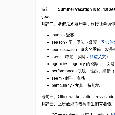
造句二、
Summer vacation
is tourist s
good.
翻譯二、
暑假
是旅遊旺季，旅行社業績
tourist - 遊客
season - 季、季節（參閱：
季節英
tourist season - 遊客的
travel - 旅遊（參閱：
旅遊英文
）
agencies - agency 的複數
performance - 表現、性能、業
seem - 似乎、彷彿
particularly - 尤其、特別地
造句三、Office workers often envy stude
翻譯三、上班族經常羨慕學生們有
暑假