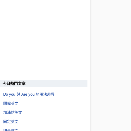
今日熱門文章
Do you 與 Are you 的用法差異
閉嘴英文
加油站英文
固定英文
總是英文