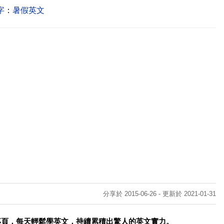
字
：
暑假英文
分享於 2015-06-26 - 更新於 2021-01-31
專頁，每天輕鬆學英文，持續累積出驚人的英文實力。