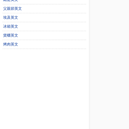
父親節英文
埃及英文
冰箱英文
貨櫃英文
烤肉英文