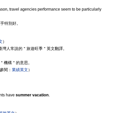
eason, travel agencies performance seem to be particularly
似乎特別好。
文
）
季節，就是臺灣人常說的＂旅遊旺季＂英文翻譯。
，中文是＂機構＂的意思。
績（參閱：
業績英文
）
nts have
summer vacation
.
。