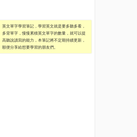
英文單字學習筆記，學習英文就是要多聽多看，
多背單字，慢慢累積英文單字的數量，就可以提
高聽說讀寫的能力，本筆記將不定期持續更新，
順便分享給想要學習的朋友們。