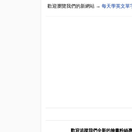
歡迎瀏覽我們的新網站 →
每天學英文單
歡迎追蹤我們全新的臉書粉絲