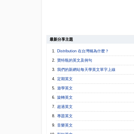
最新分享主題
Distribution 在台灣稱為什麼？
寶特瓶的英文及例句
我們的新網站每天學英文單字上線
定期英文
遊學英文
旋轉英文
超過英文
專題英文
音樂英文