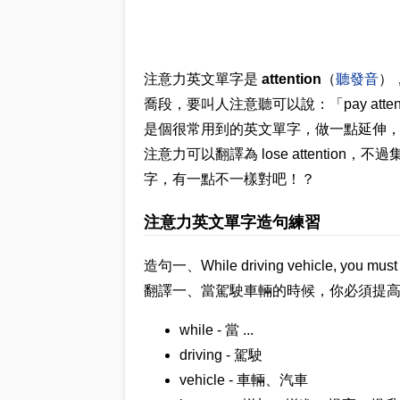
注意力英文單字是
attention
（
聽發音
）
喬段，要叫人注意聽可以說：「pay atten
是個很常用到的英文單字，做一點延伸，例如提
注意力可以翻譯為 lose attention，不
字，有一點不一樣對吧！？
注意力英文單字造句練習
造句一、While driving vehicle, you must
翻譯一、當駕駛車輛的時候，你必須提
while - 當 ...
driving - 駕駛
vehicle - 車輛、汽車