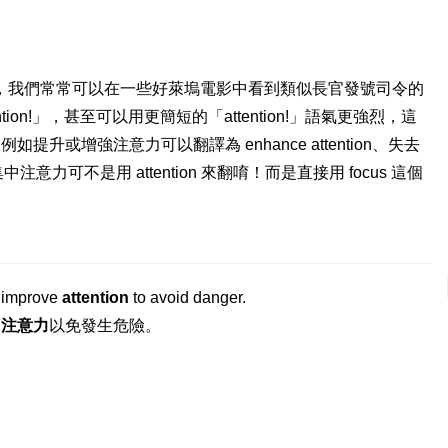
，我們常常可以在一些好萊塢電影中看到類似長官發號司令的
tion!」，甚至可以用更簡短的「attention!」語氣更強烈，這
升或增強注意力可以翻譯為 enhance attention、失去
過集中注意力可不是用 attention 來翻唷！而是直接用 focus 這個
 improve
attention
to avoid danger.
高
注意力
以免發生危險。