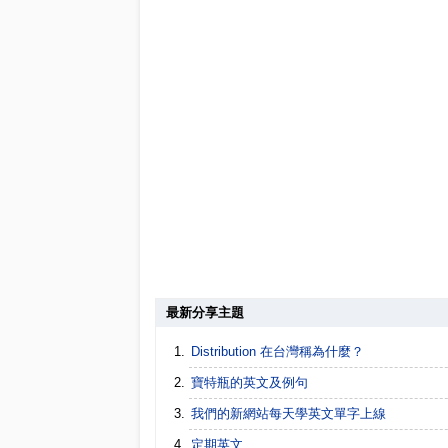
最新分享主題
Distribution 在台灣稱為什麼？
寶特瓶的英文及例句
我們的新網站每天學英文單字上線
定期英文