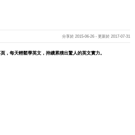
分享於 2015-06-26 - 更新於 2017-07-31
專頁，每天輕鬆學英文，持續累積出驚人的英文實力。