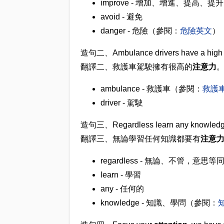
improve - 增加、增進、提高、提升
avoid - 避免
danger - 危險（參閱：
危險英文
）
造句二、
Ambulance drivers
have a high
翻譯二、救護車駕駛擁有很高的
注意力
ambulance - 救護車（參閱：
救護
driver - 駕駛
造句三、Regardless learn any knowledg
翻譯三、無論學習任何知識都要有
注意
regardless - 無論、不管，意思等同於 no
learn - 學習
any - 任何的
knowledge - 知識、學問（參閱：