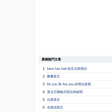
累積熱門文章
have has had 的文法與用法
聚餐英文
Do you 與 Are you 的用法差異
英文日期格式寫法與縮寫
出貨英文
水龍頭英文