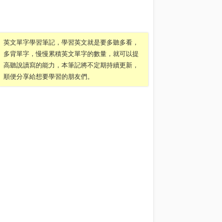
英文單字學習筆記，學習英文就是要多聽多看，
多背單字，慢慢累積英文單字的數量，就可以提
高聽說讀寫的能力，本筆記將不定期持續更新，
順便分享給想要學習的朋友們。