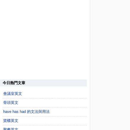
今日熱門文章
會議室英文
骨頭英文
have has had 的文法與用法
貨櫃英文
聚餐英文