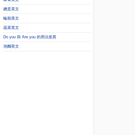
總是英文
輪胎英文
蔬菜英文
Do you 與 Are you 的用法差異
泡麵英文