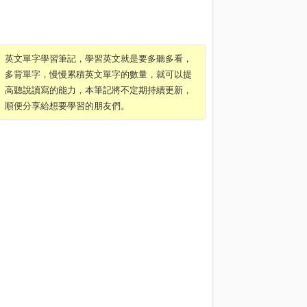
英文單字學習筆記，學習英文就是要多聽多看，
多背單字，慢慢累積英文單字的數量，就可以提
高聽說讀寫的能力，本筆記將不定期持續更新，
順便分享給想要學習的朋友們。