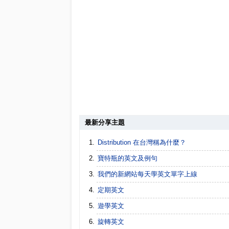
最新分享主題
Distribution 在台灣稱為什麼？
寶特瓶的英文及例句
我們的新網站每天學英文單字上線
定期英文
遊學英文
旋轉英文