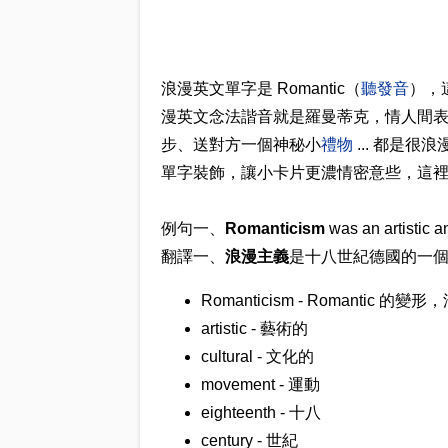
浪漫英文單字是 Romantic（
聽發音
），
漫英文念法諧音就是羅曼蒂克，情人間
步、送對方一個神秘小
禮物
... 都是
單字裝飾，讓小卡片更濃情密意些，這裡我們
例句一、
Romanticism
was an artistic a
翻譯一、
浪漫主義
是十八世紀德國的一
Romanticism - Romantic
artistic - 藝術的
cultural - 文化的
movement - 運動
eighteenth - 十八
century - 世紀