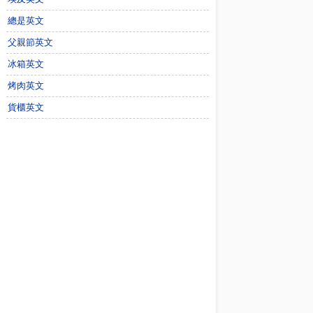
總是英文
父親節英文
冰箱英文
烤肉英文
貨櫃英文