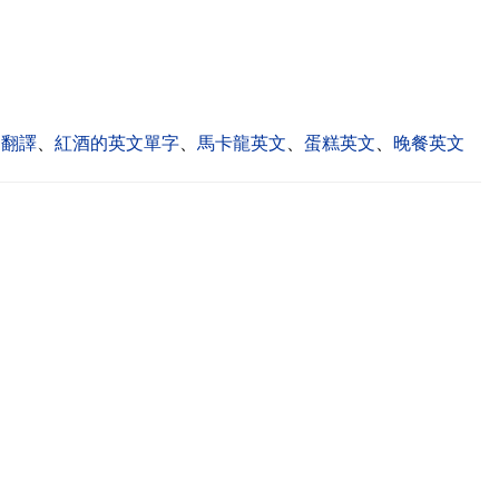
文翻譯
、
紅酒的英文單字
、
馬卡龍英文
、
蛋糕英文
、
晚餐英文