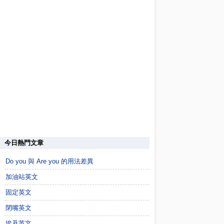
今日熱門文章
Do you 與 Are you 的用法差異
加油站英文
固定英文
閉嘴英文
埃及英文