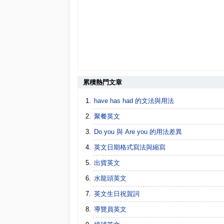
累積熱門文章
have has had 的文法與用法
聚餐英文
Do you 與 Are you 的用法差異
英文日期格式寫法與縮寫
出貨英文
水龍頭英文
英文生日祝賀詞
導覽員英文