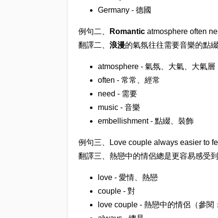
Germany - 德國
例句二、
Romantic
atmosphere often ne
翻譯二、
浪漫
的氣氛往往需要音樂的點
atmosphere - 氣氛、大氣、大氣層
often - 常常、經常
need - 需要
music - 音樂
embellishment - 點綴、裝飾
例句三、Love couple always easier to fe
翻譯三、熱戀中的情侶總是更容易感受
love - 愛情、熱戀
couple - 對
love couple - 熱戀中的情侶（參閱