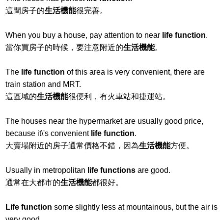
這間房子的
生活機能
很完善。
When you buy a house, pay attention to near
life function
.
當你買房子的時候，要注意附近的
生活機能
。
The
life function
of this area is very convenient, there are
train station and MRT.
這區域的
生活機能
很便利，有火車站和捷運站。
The houses near the hypermarket are usually good price,
because it\'s convenient
life function
.
大賣場附近的房子通常價格不錯，因為
生活機能
方便。
Usually in metropolitan
life functions
are good.
通常在大都市的
生活機能
都很好。
Life function
some slightly less at mountainous, but the air is
very good.