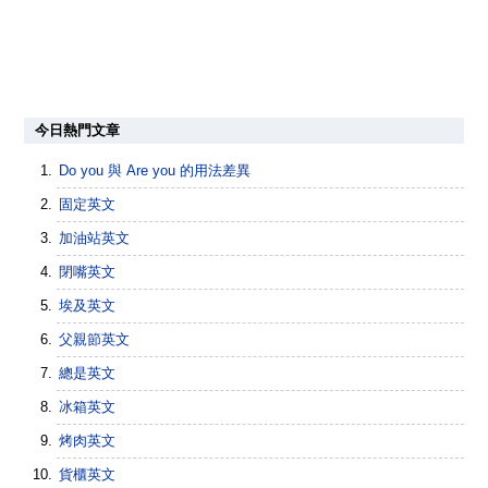
今日熱門文章
Do you 與 Are you 的用法差異
固定英文
加油站英文
閉嘴英文
埃及英文
父親節英文
總是英文
冰箱英文
烤肉英文
貨櫃英文