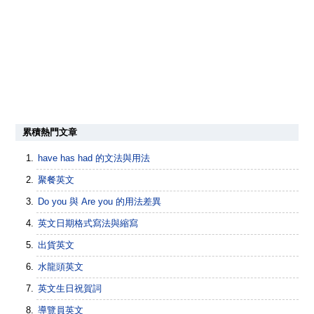
累積熱門文章
have has had 的文法與用法
聚餐英文
Do you 與 Are you 的用法差異
英文日期格式寫法與縮寫
出貨英文
水龍頭英文
英文生日祝賀詞
導覽員英文