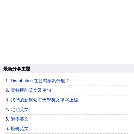
最新分享主題
Distribution 在台灣稱為什麼？
寶特瓶的英文及例句
我們的新網站每天學英文單字上線
定期英文
遊學英文
旋轉英文