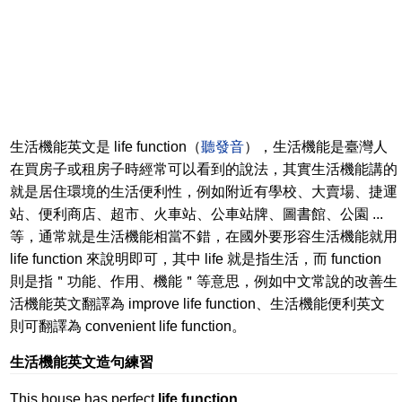
生活機能英文是 life function（
聽發音
），生活機能是臺灣人
在買房子或租房子時經常可以看到的說法，其實生活機能講的
就是居住環境的生活便利性，例如附近有學校、大賣場、捷運
站、便利商店、超市、火車站、公車站牌、圖書館、公園 ...
等，通常就是生活機能相當不錯，在國外要形容生活機能就用
life function 來說明即可，其中 life 就是指生活，而 function
則是指＂功能、作用、機能＂等意思，例如中文常說的改善生
活機能英文翻譯為 improve life function、生活機能便利英文
則可翻譯為 convenient life function。
生活機能英文造句練習
This house has perfect
life function
.