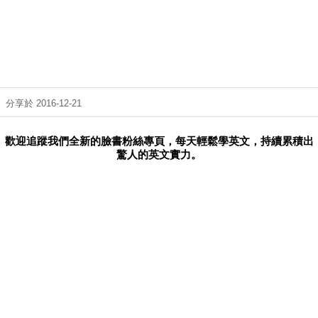
分享於 2016-12-21
歡迎追蹤我們全新的臉書粉絲專頁，每天輕鬆學英文，持續累積出
驚人的英文實力。