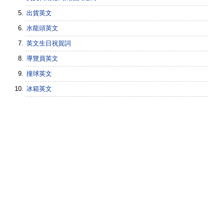
出貨英文
水龍頭英文
英文生日祝賀詞
導覽員英文
撞球英文
冰箱英文