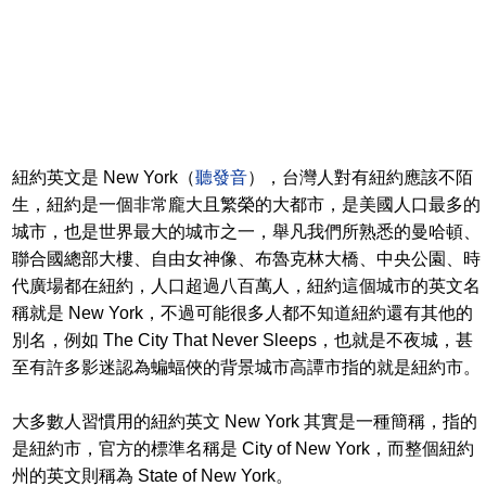
紐約英文是 New York（
聽發音
），台灣人對有紐約應該不陌
生，紐約是一個非常龐大且繁榮的大都市，是美國人口最多的
城市，也是世界最大的城市之一，舉凡我們所熟悉的曼哈頓、
聯合國總部大樓、自由女神像、布魯克林大橋、中央公園、時
代廣場都在紐約，人口超過八百萬人，紐約這個城市的英文名
稱就是 New York，不過可能很多人都不知道紐約還有其他的
別名，例如 The City That Never Sleeps，也就是不夜城，甚
至有許多影迷認為蝙蝠俠的背景城市高譚市指的就是紐約市。
大多數人習慣用的紐約英文 New York 其實是一種簡稱，指的
是紐約市，官方的標準名稱是 City of New York，而整個紐約
州的英文則稱為 State of New York。