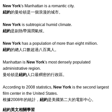
New York
's Manhattan is a romantic city.
紐約
的曼哈頓是一個浪漫的城市。
New York
is subtropical humid climate.
紐約
是副熱帶濕潤氣候。
New York
has a population of more than eight million.
紐約
的總人口數超過八百萬人。
Manhattan is
New York
's most densely populated
administrative region.
曼哈頓是
紐約
人口最稠密的行政區。
According to 2008 statistics,
New York
is the second largest
film center in the United States.
根據2008年的統計，
紐約
是美國第二大的電影中心。
紐約英文相關學習