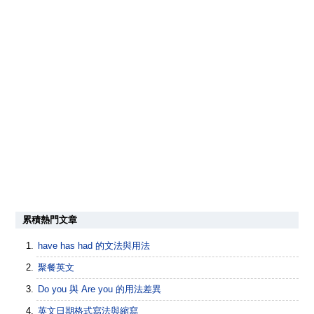
累積熱門文章
have has had 的文法與用法
聚餐英文
Do you 與 Are you 的用法差異
英文日期格式寫法與縮寫