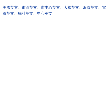
美國英文
、
市區英文
、
市中心英文
、
大樓英文
、
浪漫英文
、
電
影英文
、
統計英文
、
中心英文