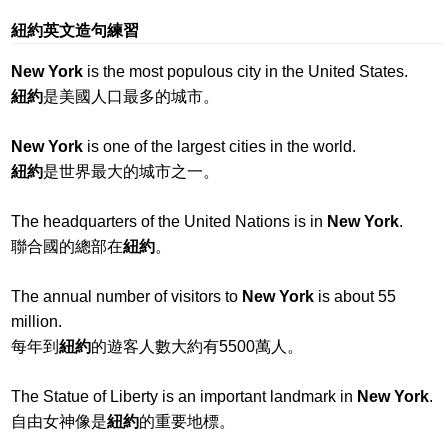
紐約英文造句練習
New York
is the most populous city in the United States.
紐約
是美國人口最多的城市。
New York
is one of the largest cities in the world.
紐約
是世界最大的城市之一。
The headquarters of the United Nations is in
New York
.
聯合國的總部在
紐約
。
The annual number of visitors to
New York
is about 55
million.
每年到
紐約
的遊客人數大約有5500萬人。
The Statue of Liberty is an important landmark in
New York
.
自由女神像是
紐約
的重要地標。