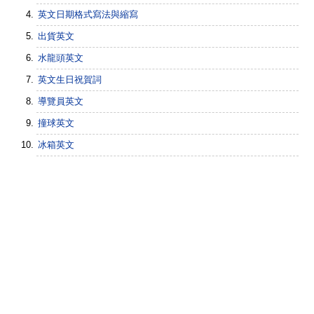
英文日期格式寫法與縮寫
出貨英文
水龍頭英文
英文生日祝賀詞
導覽員英文
撞球英文
冰箱英文