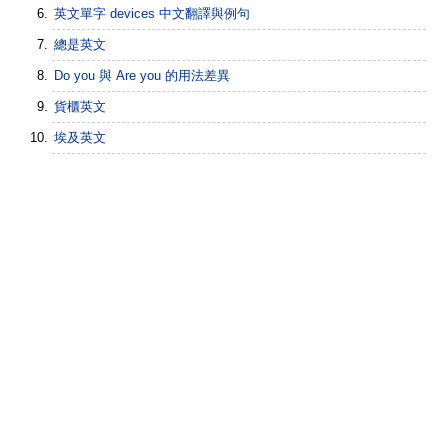
英文單字 devices 中文翻譯與例句
總是英文
Do you 與 Are you 的用法差異
貨櫃英文
埃及英文