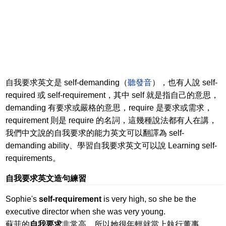
自我要求英文是 self-demanding（
聽發音
），也有人說 self-
required 或 self-requirement，其中 self 就是指自己的意思，
demanding 有要求或嚴格的意思，require 是要求或需求，
requirement 則是 require 的名詞，這幾種說法都有人在講，
我們中文說的自我要求的能力英文可以翻譯為 self-
demanding ability、學習自我要求英文可以說 Learning self-
requirements。
自我要求英文造句練習
Sophie's
self-requirement
is very high, so she be the
executive director when she was very young.
蘇菲的
自我要求
非常高，所以她很年輕就當上執行董事。