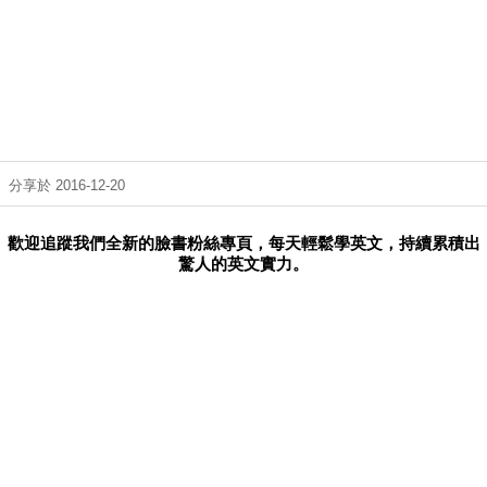
分享於 2016-12-20
歡迎追蹤我們全新的臉書粉絲專頁，每天輕鬆學英文，持續累積出
驚人的英文實力。