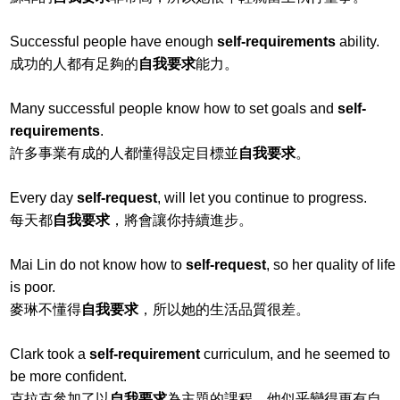
Successful people have enough
self-requirements
ability.
成功的人都有足夠的
自我要求
能力。
Many successful people know how to set goals and
self-
requirements
.
許多事業有成的人都懂得設定目標並
自我要求
。
Every day
self-request
, will let you continue to progress.
每天都
自我要求
，將會讓你持續進步。
Mai Lin do not know how to
self-request
, so her quality of life
is poor.
麥琳不懂得
自我要求
，所以她的生活品質很差。
Clark took a
self-requirement
curriculum, and he seemed to
be more confident.
克拉克參加了以
自我要求
為主題的課程，他似乎變得更有自