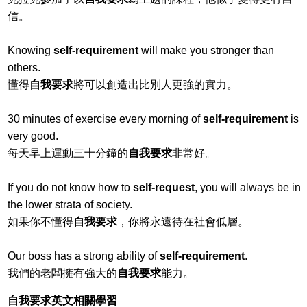
信。
Knowing
self-requirement
will make you stronger than
others.
懂得
自我要求
將可以創造出比別人更強的實力。
30 minutes of exercise every morning of
self-requirement
is
very good.
每天早上運動三十分鐘的
自我要求
非常好。
If you do not know how to
self-request
, you will always be in
the lower strata of society.
如果你不懂得
自我要求
，你將永遠待在社會低層。
Our boss has a strong ability of
self-requirement
.
我們的老闆擁有強大的
自我要求
能力。
自我要求英文相關學習