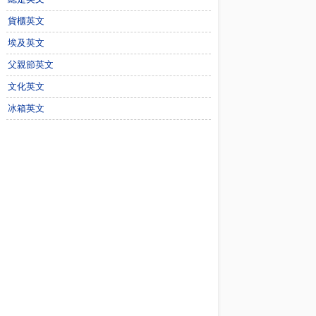
貨櫃英文
埃及英文
父親節英文
文化英文
冰箱英文