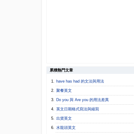
累積熱門文章
have has had 的文法與用法
聚餐英文
Do you 與 Are you 的用法差異
英文日期格式寫法與縮寫
出貨英文
水龍頭英文