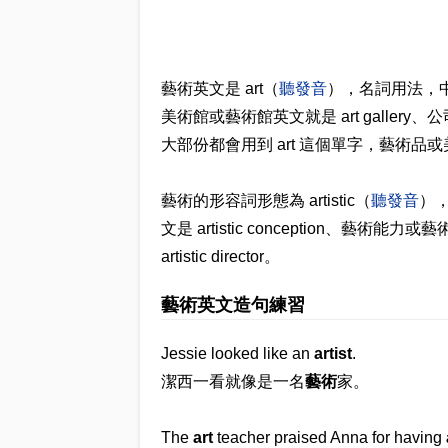
藝術英文是 art（
聽發音
），名詞用法，中
美術館或藝術館英文就是 art gallery、公
大部份都會用到 art 這個單字，藝術品或美術品英
藝術的形容詞形態為 artistic（
聽發音
），
文是 artistic conception、藝術能力
artistic director。
藝術英文造句練習
Jessie looked like an
artist
.
潔西一看就像是一名
藝術
家。
The
art
teacher praised Anna for having