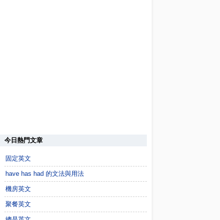
今日熱門文章
固定英文
have has had 的文法與用法
機房英文
聚餐英文
總是英文