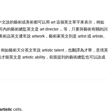
文說的藝術或美術都可以用 art 這個英文單字來表示，例如
司內的藝術總監英文是 art director ... 等，只要與藝術有關的詞
文通常說 artwork，藝術家英文則是 artist 或 artiste。
例如藝術天分英文常說 artistic talent，也翻譯為才華，意境英
或藝術才能英文是 artistic ability，前面提到的藝術總監也可以說成
artistic
cells.