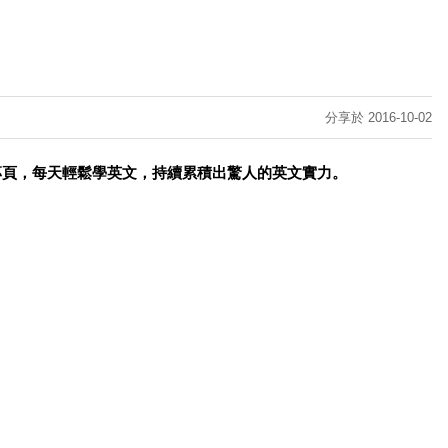
分享於 2016-10-02
專頁，每天輕鬆學英文，持續累積出驚人的英文實力。