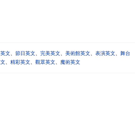
行英文
、
節日英文
、
完美英文
、
美術館英文
、
表演英文
、
舞台
英文
、
精彩英文
、
觀眾英文
、
魔術英文