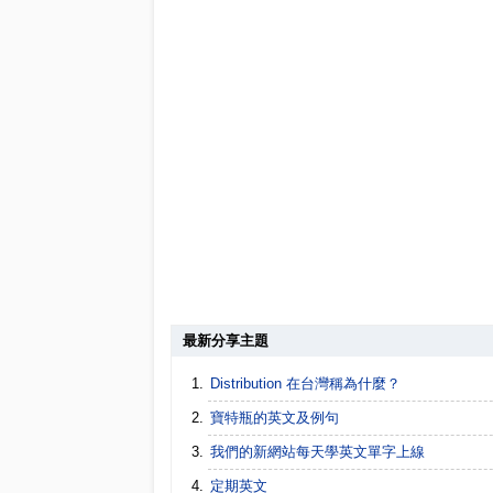
最新分享主題
Distribution 在台灣稱為什麼？
寶特瓶的英文及例句
我們的新網站每天學英文單字上線
定期英文