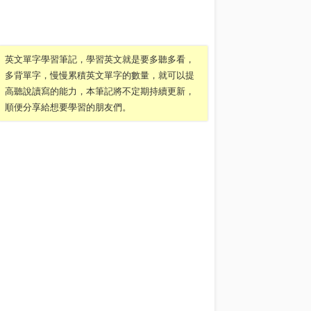
英文單字學習筆記，學習英文就是要多聽多看，
多背單字，慢慢累積英文單字的數量，就可以提
高聽說讀寫的能力，本筆記將不定期持續更新，
順便分享給想要學習的朋友們。