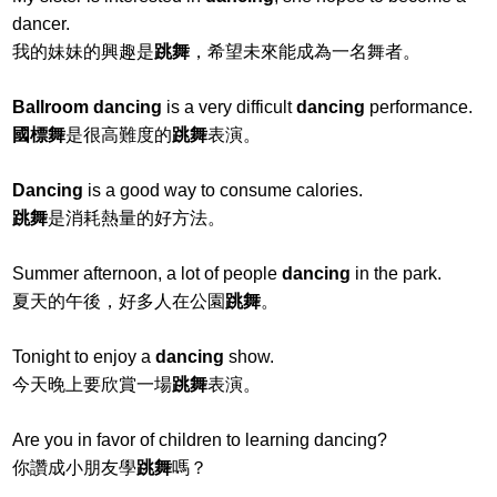
dancer.
我的妹妹的興趣是
跳舞
，希望未來能成為一名舞者。
Ballroom dancing
is a very difficult
dancing
performance.
國標舞
是很高難度的
跳舞
表演。
Dancing
is a good way to consume calories.
跳舞
是消耗熱量的好方法。
Summer afternoon, a lot of people
dancing
in the park.
夏天的午後，好多人在公園
跳舞
。
Tonight to enjoy a
dancing
show.
今天晚上要欣賞一場
跳舞
表演。
Are you in favor of children to learning dancing?
你讚成小朋友學
跳舞
嗎？