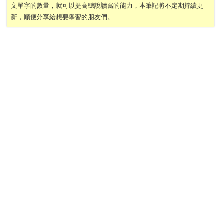
文單字的數量，就可以提高聽說讀寫的能力，本筆記將不定期持續更
新，順便分享給想要學習的朋友們。