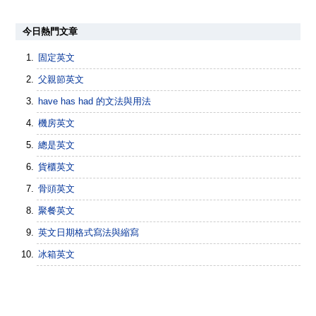
今日熱門文章
固定英文
父親節英文
have has had 的文法與用法
機房英文
總是英文
貨櫃英文
骨頭英文
聚餐英文
英文日期格式寫法與縮寫
冰箱英文