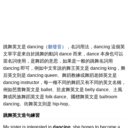
跳舞英文是 dancing（
聽發音
），名詞用法，dancing 這個英
文單字是來自於跳舞的動詞 dance 而來，dance 本身也可以
當名詞使用，是舞蹈的意思，如果是一般的跳舞名詞用
dancing 即可，例如中文常說的舞王英文是 dancing king，舞
后英文則是 dancing queen、舞蹈教練或舞蹈老師英文是
dancing instructor，每一種不同的舞蹈又有不同的英文名稱，
例如芭蕾舞英文是 ballet、肚皮舞英文是 belly dance、土風
舞或民族舞蹈英文是 folk dance、國標舞英文是 ballroom
dancing、街舞英文則是 hip-hop。
跳舞英文造句練習
My sister is interested in
dancing
, she hopes to become a