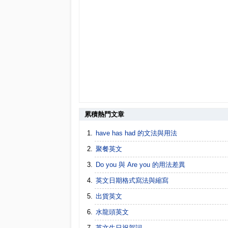
累積熱門文章
have has had 的文法與用法
聚餐英文
Do you 與 Are you 的用法差異
英文日期格式寫法與縮寫
出貨英文
水龍頭英文
英文生日祝賀詞