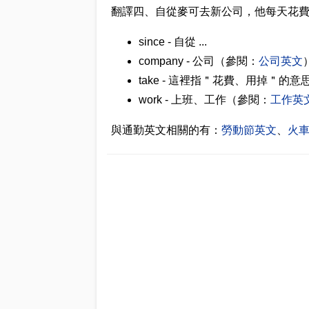
翻譯四、自從麥可去新公司，他每天花
since - 自從 ...
company - 公司（參閱：
公司英文
take - 這裡指＂花費、用掉＂的意
work - 上班、工作（參閱：
工作英
與通勤英文相關的有：
勞動節英文
、
火