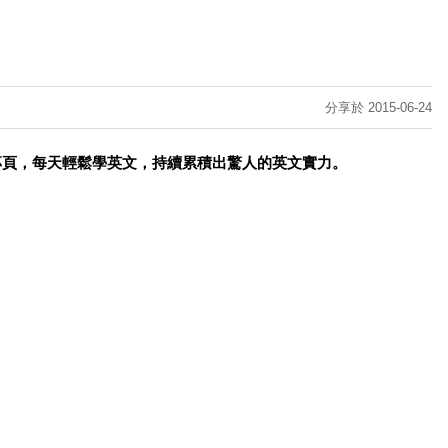
分享於 2015-06-24
專頁，每天輕鬆學英文，持續累積出驚人的英文實力。