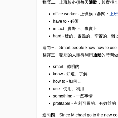
翻譯二、上班族必須每天
通勤
，其實很
office worker - 上班族（參閱：
上班
have to - 必須
in fact - 實際上、事實上
hard - 硬的、困難的、辛苦的、難以 .
造句三、Smart people know how to use 
翻譯三、聰明的人懂得利用
通勤
的時間
smart - 聰明的
know - 知道、了解
how to - 如何 ...
use - 使用、利用
something - 一些事情
profitable - 有利可圖的、有效益的
造句四、Since Michael go to the new com