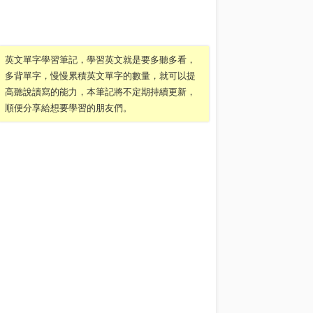
英文單字學習筆記，學習英文就是要多聽多看，
多背單字，慢慢累積英文單字的數量，就可以提
高聽說讀寫的能力，本筆記將不定期持續更新，
順便分享給想要學習的朋友們。