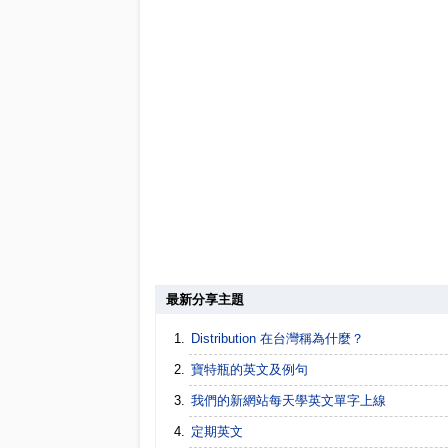
最新分享主題
Distribution 在台灣稱為什麼？
寶特瓶的英文及例句
我們的新網站每天學英文單字上線
定期英文