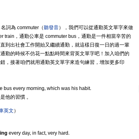
名詞為 commuter（
聽發音
），我們可以從通勤英文單字來做
 train，通勤公車是 commuter bus，通勤是一件相當辛苦的
一直到出社會工作開始又繼續通勤，就這樣日復一日的過一輩
！通勤的時候不仿花一點點時間來背英文單字吧！加入咱們的
不錯，接著咱們就用通勤英文單字來造句練習，增加更多印
e bus every morning, which was his habit.
是他的習慣 。
車英文
）
ing
every day, in fact, very hard.