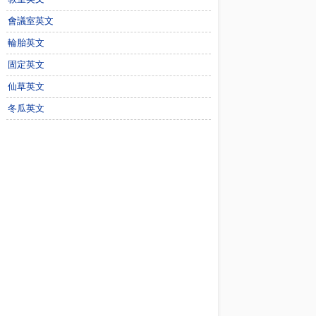
會議室英文
輪胎英文
固定英文
仙草英文
冬瓜英文