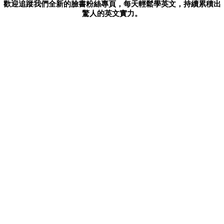
歡迎追蹤我們全新的臉書粉絲專頁，每天輕鬆學英文，持續累積出
驚人的英文實力。