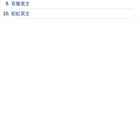
音樂英文
彩虹英文