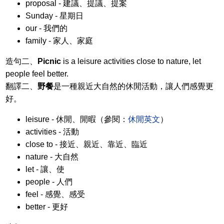
proposal - 建議、提議、提案
Sunday - 星期日
our - 我們的
family - 家人、家庭
造句二、
Picnic
is a leisure activities close to nature, let
people feel better.
翻譯二、
野餐
是一種親近大自然的休閒活動，讓人們感覺更
好。
leisure - 休閒、閒暇（參閱：
休閒英文
）
activities - 活動
close to - 接近、親近、靠近、臨近
nature - 大自然
let - 讓、使
people - 人們
feel - 感覺、感受
better - 更好