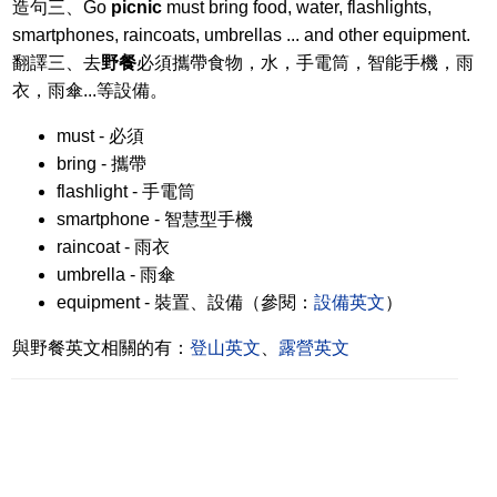
造句三、Go
picnic
must bring food, water, flashlights,
smartphones, raincoats, umbrellas ... and other equipment.
翻譯三、去
野餐
必須攜帶食物，水，手電筒，智能手機，雨
衣，雨傘...等設備。
must - 必須
bring - 攜帶
flashlight - 手電筒
smartphone - 智慧型手機
raincoat - 雨衣
umbrella - 雨傘
equipment - 裝置、設備（參閱：
設備英文
）
與野餐英文相關的有：
登山英文
、
露營英文