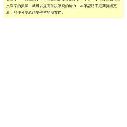
文單字的數量，就可以提高聽說讀寫的能力，本筆記將不定期持續更
新，順便分享給想要學習的朋友們。