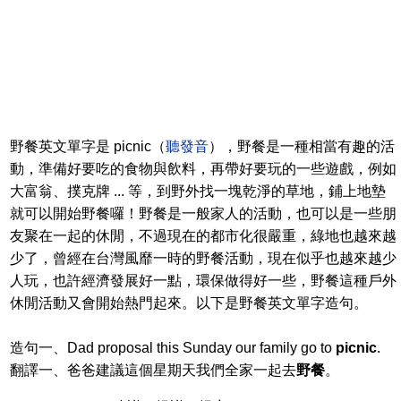
野餐英文單字是 picnic（
聽發音
），野餐是一種相當有趣的活
動，準備好要吃的食物與飲料，再帶好要玩的一些遊戲，例如
大富翁、撲克牌 ... 等，到野外找一塊乾淨的草地，鋪上地墊
就可以開始野餐囉！野餐是一般家人的活動，也可以是一些朋
友聚在一起的休閒，不過現在的都市化很嚴重，綠地也越來越
少了，曾經在台灣風靡一時的野餐活動，現在似乎也越來越少
人玩，也許經濟發展好一點，環保做得好一些，野餐這種戶外
休閒活動又會開始熱門起來。以下是野餐英文單字造句。
造句一、Dad proposal this Sunday our family go to
picnic
.
翻譯一、爸爸建議這個星期天我們全家一起去
野餐
。