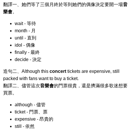
翻譯一、她們等了三個月終於等到她們的偶像決定要開一場
音
樂會
。
wait - 等待
month - 月
until - 直到
idol - 偶像
finally - 最終
decide - 決定
造句二、Although this
concert
tickets are expensive, still
packed with fans want to buy a ticket.
翻譯二、儘管這次
音樂會
的門票很貴，還是擠滿很多歌迷想要
買票。
although - 儘管
ticket - 門票、票
expensive - 昂貴的
still - 依然