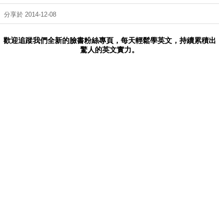
分享於 2014-12-08
歡迎追蹤我們全新的臉書粉絲專頁，每天輕鬆學英文，持續累積出
驚人的英文實力。