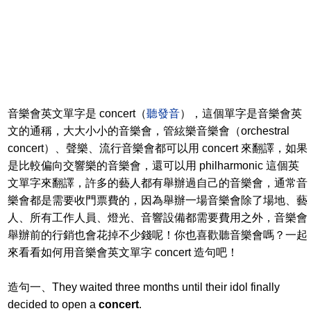
音樂會英文單字是 concert（
聽發音
），這個單字是音樂會英
文的通稱，大大小小的音樂會，管絃樂音樂會（orchestral
concert）、聲樂、流行音樂會都可以用 concert 來翻譯，如果
是比較偏向交響樂的音樂會，還可以用 philharmonic 這個英
文單字來翻譯，許多的藝人都有舉辦過自己的音樂會，通常音
樂會都是需要收門票費的，因為舉辦一場音樂會除了場地、藝
人、所有工作人員、燈光、音響設備都需要費用之外，音樂會
舉辦前的行銷也會花掉不少錢呢！你也喜歡聽音樂會嗎？一起
來看看如何用音樂會英文單字 concert 造句吧！
造句一、They waited three months until their idol finally
decided to open a
concert
.