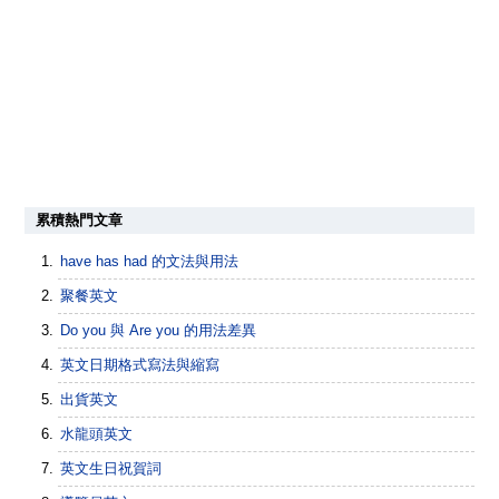
累積熱門文章
have has had 的文法與用法
聚餐英文
Do you 與 Are you 的用法差異
英文日期格式寫法與縮寫
出貨英文
水龍頭英文
英文生日祝賀詞