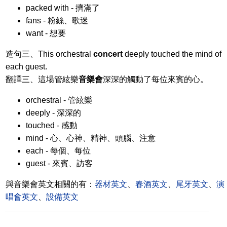
packed with - 擠滿了
fans - 粉絲、歌迷
want - 想要
造句三、This orchestral
concert
deeply touched the mind of
each guest.
翻譯三、這場管絃樂
音樂會
深深的觸動了每位來賓的心。
orchestral - 管絃樂
deeply - 深深的
touched - 感動
mind - 心、心神、精神、頭腦、注意
each - 每個、每位
guest - 來賓、訪客
與音樂會英文相關的有：
器材英文
、
春酒英文
、
尾牙英文
、
演
唱會英文
、
設備英文