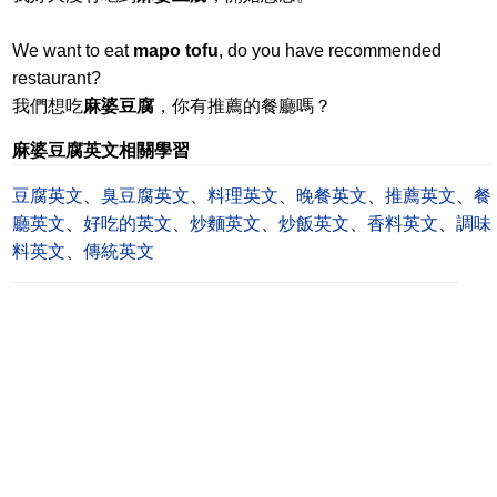
We want to eat
mapo tofu
, do you have recommended
restaurant?
我們想吃
麻婆豆腐
，你有推薦的餐廳嗎？
麻婆豆腐英文相關學習
豆腐英文
、
臭豆腐英文
、
料理英文
、
晚餐英文
、
推薦英文
、
餐
廳英文
、
好吃的英文
、
炒麵英文
、
炒飯英文
、
香料英文
、
調味
料英文
、
傳統英文