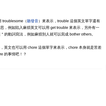
roublesome（
聽發音
）來表示，trouble 這個英文單字還有
如陷入麻煩英文可以用 get trouble 來表示，另外有一
的動詞寫法，例如麻煩別人就可以寫成 bother others。
文也可以用 chore 這個單字來表示，chore 本身就是苦差
re 的事情吧！？