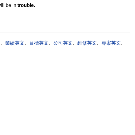
ill be in
trouble
.
文
、
業績英文
、
目標英文
、
公司英文
、
維修英文
、
專案英文
、