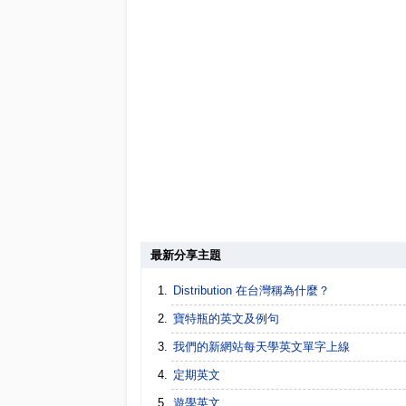
最新分享主題
Distribution 在台灣稱為什麼？
寶特瓶的英文及例句
我們的新網站每天學英文單字上線
定期英文
遊學英文