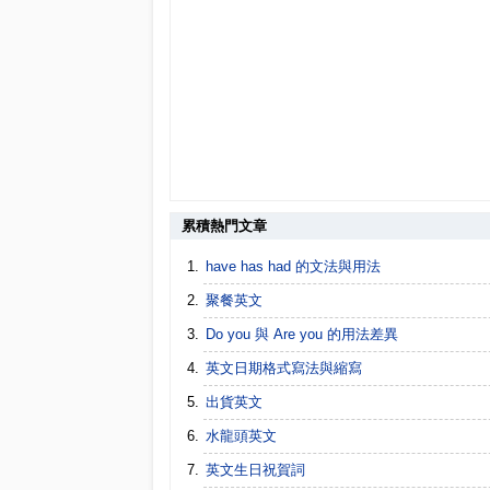
累積熱門文章
have has had 的文法與用法
聚餐英文
Do you 與 Are you 的用法差異
英文日期格式寫法與縮寫
出貨英文
水龍頭英文
英文生日祝賀詞