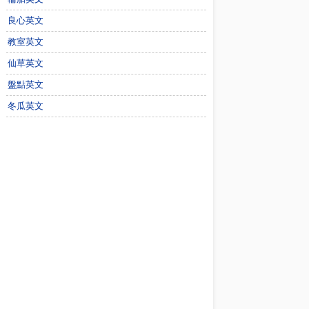
良心英文
教室英文
仙草英文
盤點英文
冬瓜英文