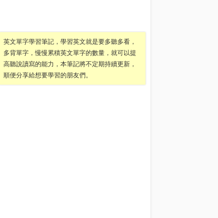
英文單字學習筆記，學習英文就是要多聽多看，
多背單字，慢慢累積英文單字的數量，就可以提
高聽說讀寫的能力，本筆記將不定期持續更新，
順便分享給想要學習的朋友們。