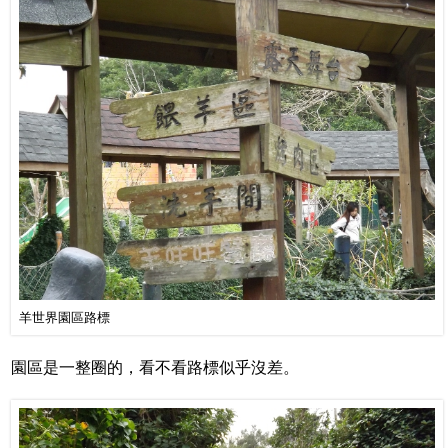
羊世界園區路標
園區是一整圈的，看不看路標似乎沒差。