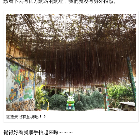
續看下去有官方網站的網址，我們就沒有另外拍照。
這造景很有意境吧！？
覺得好看就順手拍起來囉～～～