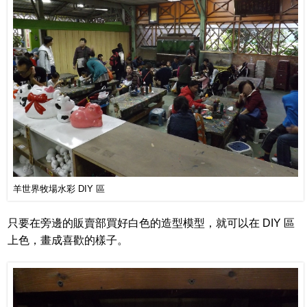
羊世界牧場水彩 DIY 區
只要在旁邊的販賣部買好白色的造型模型，就可以在 DIY 區
上色，畫成喜歡的樣子。