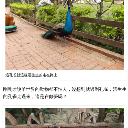
這孔雀就這樣活生生的走在路上
剛剛才說羊世界的動物都不怕人，沒想到就遇到孔雀，活生生
的孔雀走過來，這是在做夢嗎？