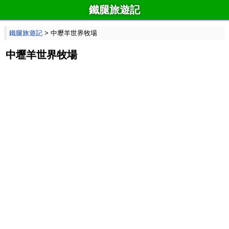
鐵腿旅遊記
鐵腿旅遊記
> 中壢羊世界牧場
中壢羊世界牧場