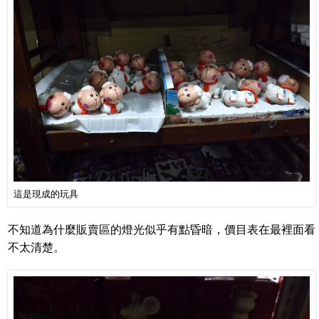
這是現成的玩具
不知道為什麼販賣區的燈光似乎有點昏暗，價目表在最裡面看
不太清楚。