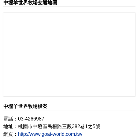
中壢羊世界牧場交通地圖
中壢羊世界牧場檔案
電話：03-4266987
地址：桃園市中壢區民權路三段382巷1之5號
網頁：
http://www.goat-world.com.tw/