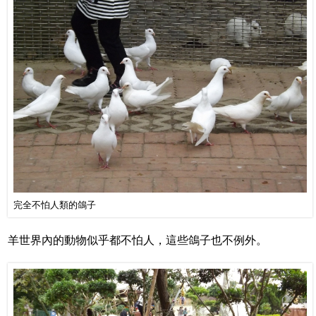
完全不怕人類的鴿子
羊世界內的動物似乎都不怕人，這些鴿子也不例外。