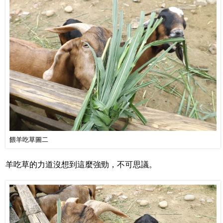
餵羊吃草圖二
羊吃草的力道沒想到這麼強勁，不可思議。