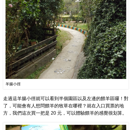
羊腸小徑
走過這羊腸小徑就可以看到半個園區以及左邊的餵羊區囉！對
了，可能會有人想問餵羊的牧草在哪裡？就在入口買票的地
方，我們這次買一把是 20 元，可以體驗餵羊的感覺很划算。