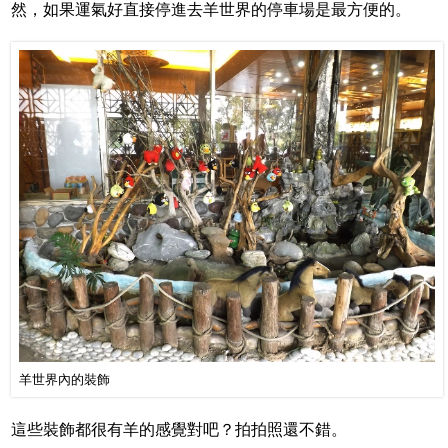
然，如果運氣好直接停進去羊世界的停車場是最方便的。
羊世界內的裝飾
這些裝飾都很有羊的感覺對吧？拍拍照還不錯。