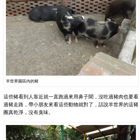
羊世界園區內的豬
這些豬看到人靠近就一直跑過來用鼻子聞，沒吃過豬肉也要看
過豬走路，帶小朋友來看這些動物就對了，話說羊世界的這豬
圈真乾淨，沒有臭味。