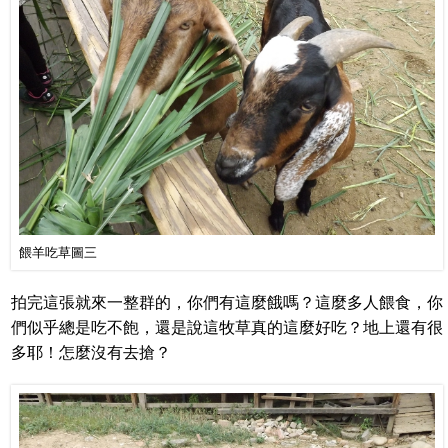
餵羊吃草圖三
拍完這張就來一整群的，你們有這麼餓嗎？這麼多人餵食，你
們似乎總是吃不飽，還是說這牧草真的這麼好吃？地上還有很
多耶！怎麼沒有去搶？