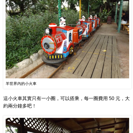
羊世界內的小火車
這小火車其實只有一小圈，可以搭乘，每一圈費用 50 元，大
約兩分鐘多吧！