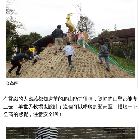
登高區
有常識的人應該都知道羊的爬山能力很強，陡峭的山壁都能爬
上去，羊世界牧場也設計了這個可以攀爬的登高區，體驗一下
登高的感覺，注意安全啊！