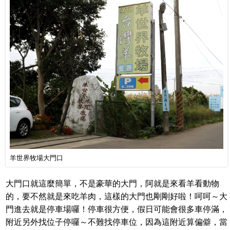
羊世界牧場大門口
大門口就這麼簡單，不是豪華的大門，阿就是來看羊看動物
的，要不然就是來吃羊肉，這樣的大門也剛剛好啦！呵呵～大
門進去就是停車場囉！停車很方便，假日可能會很多車停滿，
附近另外找位子停囉～不難找停車位，因為這附近算偏僻，當