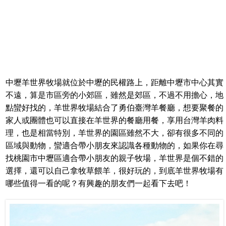
中壢羊世界牧場就位於中壢的民權路上，距離中壢市中心其實
不遠，算是市區旁的小郊區，雖然是郊區，不過不用擔心，地
點蠻好找的，羊世界牧場結合了勇伯臺灣羊餐廳，想要聚餐的
家人或團體也可以直接在羊世界的餐廳用餐，享用台灣羊肉料
理，也是相當特別，羊世界的園區雖然不大，卻有很多不同的
區域與動物，蠻適合帶小朋友來認識各種動物的，如果你在尋
找桃園市中壢區適合帶小朋友的親子牧場，羊世界是個不錯的
選擇，還可以自己拿牧草餵羊，很好玩的，到底羊世界牧場有
哪些值得一看的呢？有興趣的朋友們一起看下去吧！