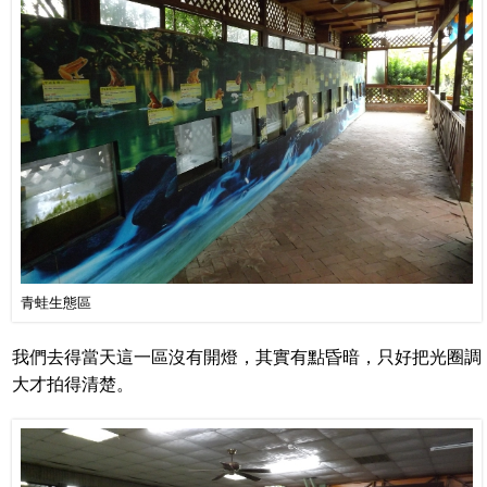
青蛙生態區
我們去得當天這一區沒有開燈，其實有點昏暗，只好把光圈調
大才拍得清楚。