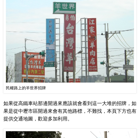
民權路上的羊世界招牌
如果從高鐵車站那邊開過來應該就會看到這一大堆的招牌，如
果是從中壢市區開過來會有其他路標，不難找，本頁下方也有
提供交通地圖，歡迎多加利用。