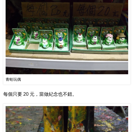
青蛙玩偶
每個只要 20 元，當做紀念也不錯。