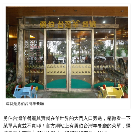
這就是勇伯台灣羊餐廳
勇伯台灣羊餐廳其實就在羊世界的大門入口旁邊，稍微看一下
菜單其實並不貴耶！官方網站上有勇伯台灣羊餐廳的菜單，繼