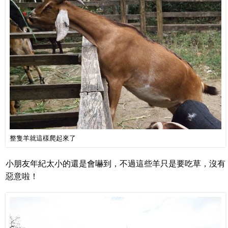
整隻羊就這樣爬起來了
小朋友年紀太小的還是會嚇到，不過這些羊只是要吃草，沒有
惡意啦！