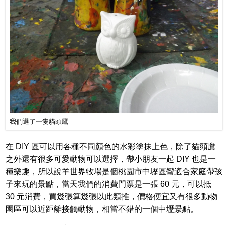
我們選了一隻貓頭鷹
在 DIY 區可以用各種不同顏色的水彩塗抹上色，除了貓頭鷹
之外還有很多可愛動物可以選擇，帶小朋友一起 DIY 也是一
種樂趣，所以說羊世界牧場是個桃園市中壢區蠻適合家庭帶孩
子來玩的景點，當天我們的消費門票是一張 60 元，可以抵
30 元消費，買幾張算幾張以此類推，價格便宜又有很多動物
園區可以近距離接觸動物，相當不錯的一個中壢景點。