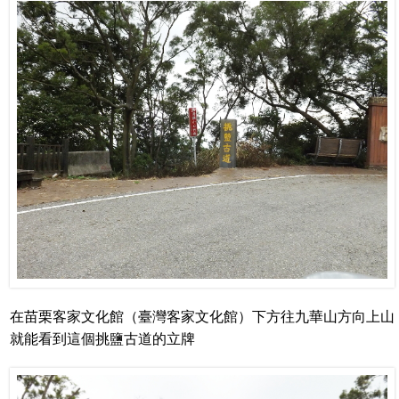
在苗栗客家文化館（臺灣客家文化館）下方往九華山方向上山
就能看到這個挑鹽古道的立牌