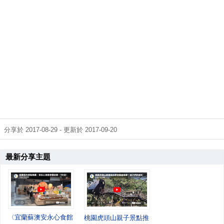
分享於 2017-08-29 - 更新於 2017-09-20
最新分享主題
〈宜蘭蘇澳安永心食館遊記｜在海洋互動樂園玩一整天，寓教於樂又好拍〉
桃園虎頭山親子景點推薦—奧爾森林學堂探訪記