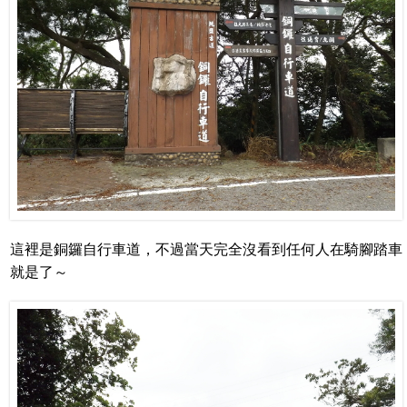
這裡是銅鑼自行車道，不過當天完全沒看到任何人在騎腳踏車
就是了～