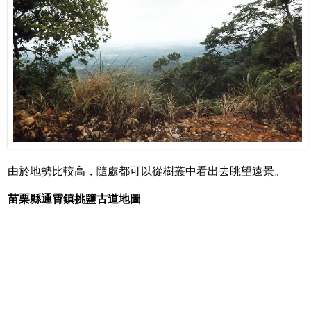
由於地勢比較高，隨處都可以從樹叢中看出去眺望遠景。
苗栗縣通霄鎮挑鹽古道地圖