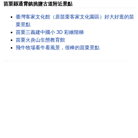
苗栗縣通霄鎮挑鹽古道附近景點
臺灣客家文化館（原苗栗客家文化園區）好大好逛的苗
栗景點
苗栗三義建中國小 3D 彩繪階梯
苗栗火炎山生態教育館
飛牛牧場看牛看風景，很棒的苗栗景點