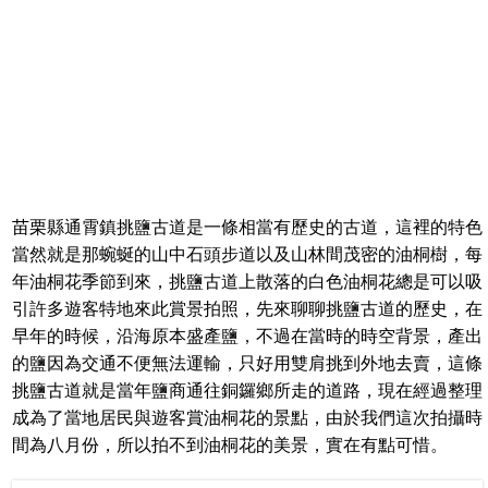
苗栗縣通霄鎮挑鹽古道是一條相當有歷史的古道，這裡的特色
當然就是那蜿蜒的山中石頭步道以及山林間茂密的油桐樹，每
年油桐花季節到來，挑鹽古道上散落的白色油桐花總是可以吸
引許多遊客特地來此賞景拍照，先來聊聊挑鹽古道的歷史，在
早年的時候，沿海原本盛產鹽，不過在當時的時空背景，產出
的鹽因為交通不便無法運輸，只好用雙肩挑到外地去賣，這條
挑鹽古道就是當年鹽商通往銅鑼鄉所走的道路，現在經過整理
成為了當地居民與遊客賞油桐花的景點，由於我們這次拍攝時
間為八月份，所以拍不到油桐花的美景，實在有點可惜。