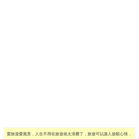
愛旅遊愛風景，人生不用在旅遊就太浪費了，旅遊可以讓人放鬆心情，