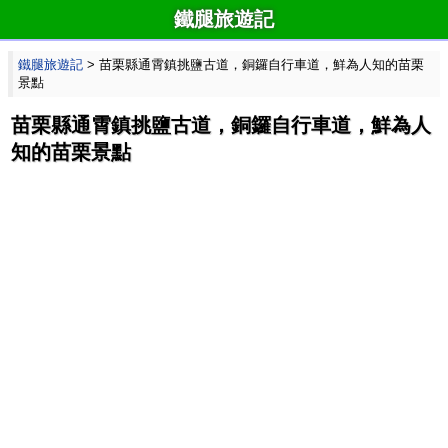
鐵腿旅遊記
鐵腿旅遊記
> 苗栗縣通霄鎮挑鹽古道，銅鑼自行車道，鮮為人知的苗栗
景點
苗栗縣通霄鎮挑鹽古道，銅鑼自行車道，鮮為人
知的苗栗景點