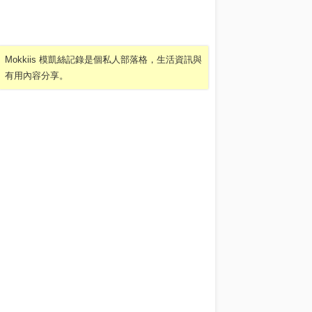
Mokkiis 模凱絲記錄是個私人部落格，生活資訊與
有用內容分享。