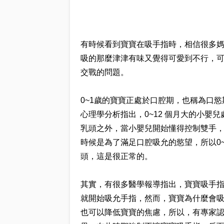
有時候看到寶寶在吸手指時，相信很多
吸的那麼津津有味又覺得可愛到不行，
交戰的問題。
0~1歲的寶寶正處於口腔期，也稱為口慾期，
心理學分析指出，0~12 個月大的小
乳頭之外，當小嬰兒開始懂得控制雙手
時候是為了滿足口腔吸允的慾望，所以0
頭，這是很正常的。
其實，有很多醫學報導指出，寶寶吸手
就開始吸允手指，然而，寶寶為什麼會
也可以降低寶寶的焦慮，所以，有專家