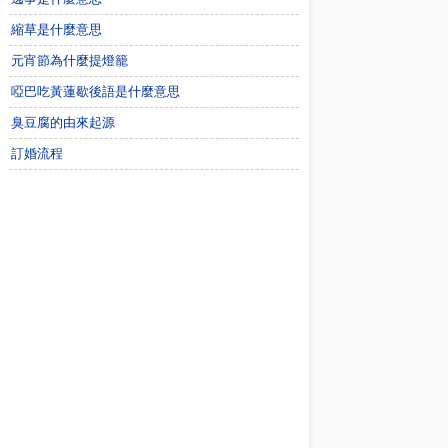
縮草是什麼意思
元宵節為什麼提燈籠
啞巴吃黃蓮歇後語是什麼意思
臭豆腐的由來起源
訂婚流程