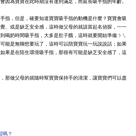
而會因為寶寶在此時期沒有達到滿足，而延長吸手指的年齡。
吸手指，但是，確要知道寶寶吸手指的動機是什麼？寶寶會吸
睡覺、或是缺乏安全感，這時做父母的就該當起名偵探，一一
快到喝奶時間吸手指，大多是肚子餓，這時就要開始準備ㄋㄟ
有可能是無聊想要玩了，這時可以陪寶寶玩一玩說說話；如果
；如果是在陌生環境吸手指，那很有可能是缺乏安全感了，這
事，那做父母的就隨時幫寶寶保持手的清潔，讓寶寶們可以盡
習嗎？