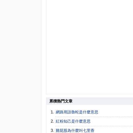
累積熱門文章
網路用語魯蛇是什麼意思
紅粉知己是什麼意思
雞屁股為什麼叫七里香