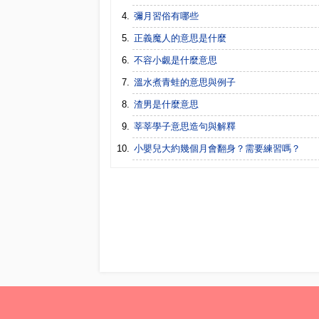
彌月習俗有哪些
正義魔人的意思是什麼
不容小覷是什麼意思
溫水煮青蛙的意思與例子
渣男是什麼意思
莘莘學子意思造句與解釋
小嬰兒大約幾個月會翻身？需要練習嗎？