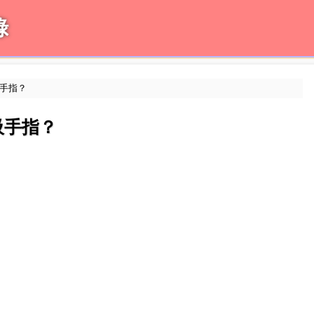
錄
吸手指？
吸手指？