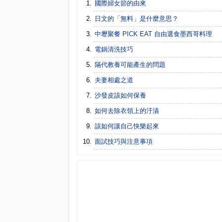
國際婦女節的由來
日文的「無料」是什麼意思？
中壢聚餐 PICK EAT 自由選食墨西哥料理
電鍋清洗技巧
隔代教養可能產生的問題
夫妻相處之道
沙發皮該如何保養
如何去除衣領上的汙漬
該如何讓自己快樂起來
面試技巧與注意事項