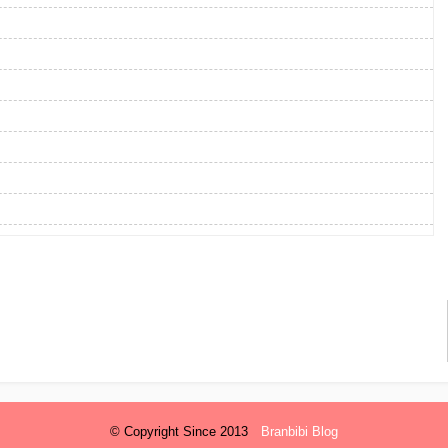
© Copyright Since 2013
Branbibi Blog