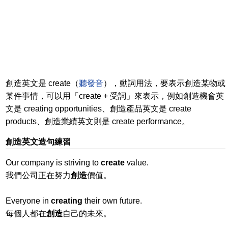
創造英文是 create（
聽發音
），動詞用法，要表示創造某物或
某件事情，可以用「create + 受詞」來表示，例如創造機會英
文是 creating opportunities、創造產品英文是 create
products、創造業績英文則是 create performance。
創造英文造句練習
Our company is striving to
create
value.
我們公司正在努力
創造
價值。
Everyone in
creating
their own future.
每個人都在
創造
自己的未來。