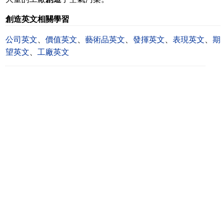
創造英文相關學習
公司英文
、
價值英文
、
藝術品英文
、
發揮英文
、
表現英文
、
期
望英文
、
工廠英文