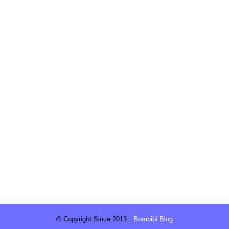
© Copyright Since 2013
Branbibi Blog