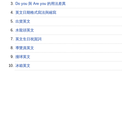
Do you 與 Are you 的用法差異
英文日期格式寫法與縮寫
出貨英文
水龍頭英文
英文生日祝賀詞
導覽員英文
撞球英文
冰箱英文