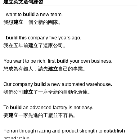
建立英文造句練習
I want to
build
a new team.
我想
建立
一個全新的團隊。
I
build
this company five years ago.
我在五年前
建立
了這家公司。
You want to be rich, first
build
your own business.
想成為有錢人，請先
建立
自己的事業。
Our company
build
a new automated warehouse.
我們公司
建立
了一座全新的自動化倉庫。
To
build
an advanced factory is not easy.
要
建立
一家先進的工廠並不容易。
Ferrari through racing and product strength to
establish
brand value.