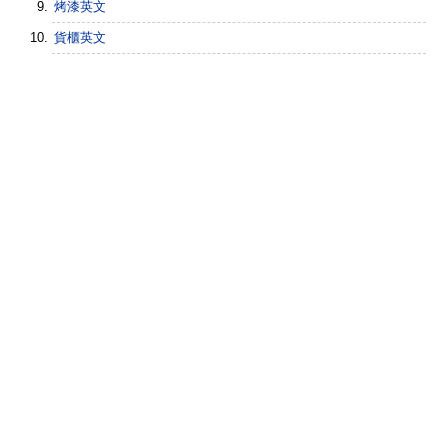
烤漆英文
貨櫃英文