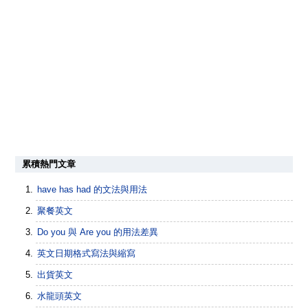
累積熱門文章
have has had 的文法與用法
聚餐英文
Do you 與 Are you 的用法差異
英文日期格式寫法與縮寫
出貨英文
水龍頭英文