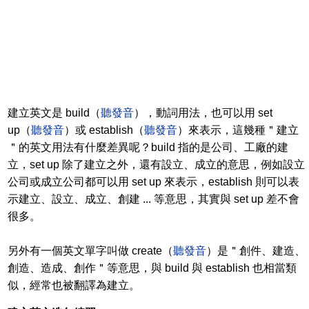
建立英文是 build（
聽發音
），動詞用法，也可以用 set
up（
聽發音
）或 establish（
聽發音
）來表示，這幾種＂建立
＂的英文用法有什麼差異呢？build 指的是公司、工廠的建
立，set up 除了建立之外，還有設立、成立的意思，例如設立
公司或成立公司都可以用 set up 來表示，establish 則可以表
示建立、設立、成立、創建 ... 等意思，其實與 set up 差不會
很多。
另外有一個英文單字叫做 create（
聽發音
）是＂創件、建造、
創造、造成、創作＂等意思，與 build 與 establish 也相當類
似，經常也被翻譯為建立。