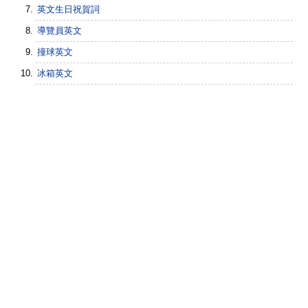
英文生日祝賀詞
導覽員英文
撞球英文
冰箱英文