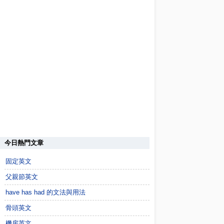
今日熱門文章
固定英文
父親節英文
have has had 的文法與用法
骨頭英文
機房英文