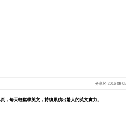
分享於 2016-09-05
專頁，每天輕鬆學英文，持續累積出驚人的英文實力。