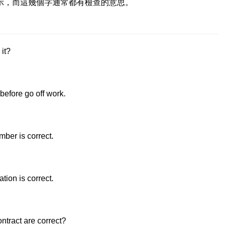
示，而這幾個字通常都有檢查的意思。
it?
efore go off work.
ber is correct.
。
tion is correct.
ontract are correct?