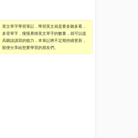
英文單字學習筆記，學習英文就是要多聽多看，
多背單字，慢慢累積英文單字的數量，就可以提
高聽說讀寫的能力，本筆記將不定期持續更新，
順便分享給想要學習的朋友們。