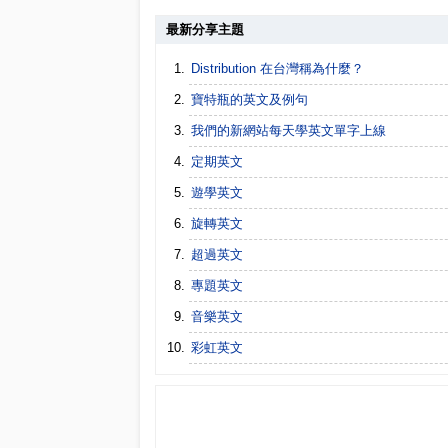
最新分享主題
Distribution 在台灣稱為什麼？
寶特瓶的英文及例句
我們的新網站每天學英文單字上線
定期英文
遊學英文
旋轉英文
超過英文
專題英文
音樂英文
彩虹英文