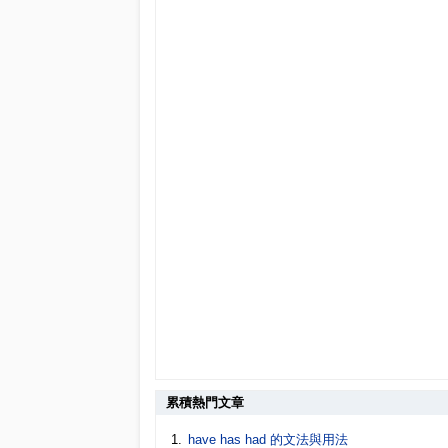
累積熱門文章
have has had 的文法與用法