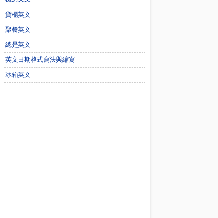
貨櫃英文
聚餐英文
總是英文
英文日期格式寫法與縮寫
冰箱英文