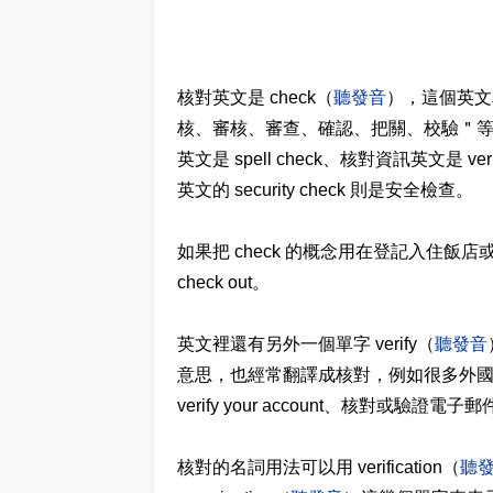
核對英文是 check（
聽發音
），這個英文
核、審核、審查、確認、把關、校驗＂等意思
英文是 spell check、核對資訊英文是 verif
英文的 security check 則是安全檢查。
如果把 check 的概念用在登記入住飯店
check out。
英文裡還有另外一個單字 verify（
聽發音
意思，也經常翻譯成核對，例如很多外
verify your account、核對或驗證電子郵件則
核對的名詞用法可以用 verification（
聽