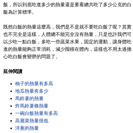
飯，所以到底吃進多少的熱量還是要看總共吃了多少公克的白
飯為計算標準。
既然白飯的熱量這麼高，我們是不是就不要吃白飯了呢？其實
也不完全是這樣，人體總不能完全沒有熱量，只是也許我們可
以少吃一點白飯，多吃一些蔬菜水果，固定的運動，讓身體吃
進的熱量能夠正常消耗，減少囤積在體內，這樣也不用太過擔
心吃白飯會變胖的問題了。
延伸閱讀
柚子的熱量有多高
地瓜熱量有多少
馬鈴薯的熱量
炸馬鈴薯條熱量
一碗白飯熱量有多高
高麗菜熱量很低
洋蔥的熱量