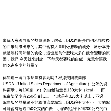
常聽人家說白飯的熱量很高，的確，因為白飯是由稻米精製後
的白米所煮出來的，其中含有大量叫做澱粉的成分，澱粉本身
就是屬於高熱量的食物，這也是為什麼吃太多白飯會變胖的原
因，我們 今天就來討論一下每天都要吃的白飯，究竟會讓我
們吃進多少的熱量？
你知道一碗白飯熱量有多高嗎？根據美國農業部
USDA（United States Department of Agriculture）公佈的資
料顯示，每100克（g）的白飯熱量是130大卡（kcal），而一
碗白飯至少有250公克以上，也就是有325大卡以上，不過一
碗白飯的熱量總不能算得這麼精準，因為碗有大有小，大的碗
可能會有超過250公克的白飯，小的碗也許不到200公克的白