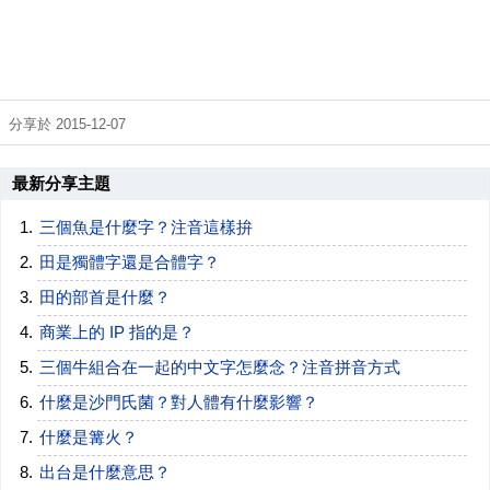
分享於 2015-12-07
最新分享主題
三個魚是什麼字？注音這樣拚
田是獨體字還是合體字？
田的部首是什麼？
商業上的 IP 指的是？
三個牛組合在一起的中文字怎麼念？注音拼音方式
什麼是沙門氏菌？對人體有什麼影響？
什麼是篝火？
出台是什麼意思？