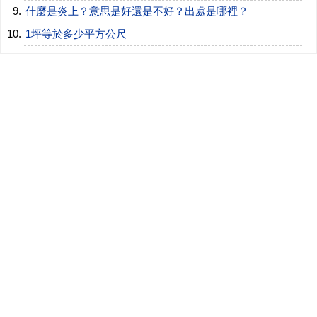
什麼是炎上？意思是好還是不好？出處是哪裡？
1坪等於多少平方公尺