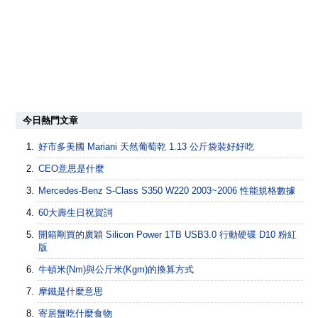
今日熱門文章
好市多美國 Mariani 天然葡萄乾 1.13 公斤袋裝好好吃
CEO意思是什麼
Mercedes-Benz S-Class S350 W220 2003~2006 性能規格數據
60大壽生日祝賀詞
開箱剛買的廣穎 Silicon Power 1TB USB3.0 行動硬碟 D10 粉紅
版
牛頓米(Nm)與公斤米(Kgm)的換算方式
摩鐵是什麼意思
寄居蟹吃什麼食物