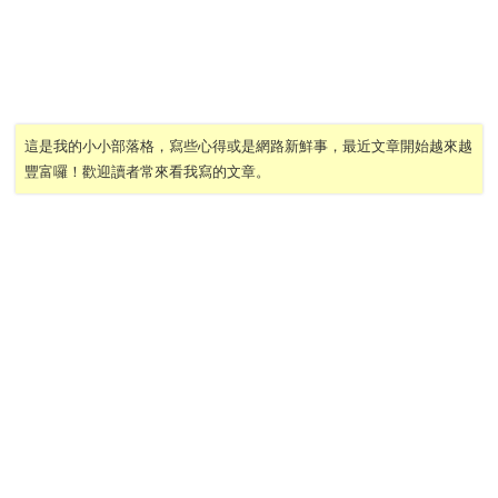
這是我的小小部落格，寫些心得或是網路新鮮事，最近文章開始越來越
豐富囉！歡迎讀者常來看我寫的文章。