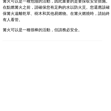
篝火可以是一種危險的活動，因此重要的是要採取安全措施。
在點燃篝火之前，請確保您有足夠的水以防火災。您還應該確
保篝火遠離乾草、樹木和其他易燃物。在篝火燃燒時，請始終
有人看管。
篝火可以是一種很棒的活動，但請務必安全。