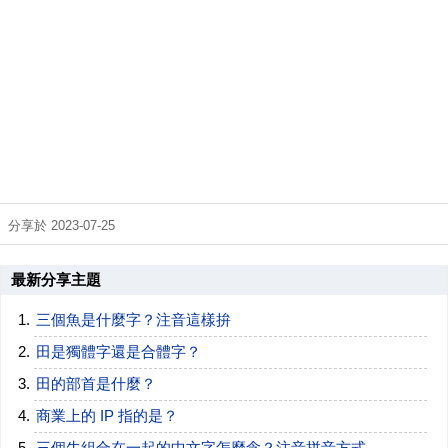
分享於 2023-07-25
最新分享主題
三個魚是什麼字？注音這樣拚
田是獨體字還是合體字？
田的部首是什麼？
商業上的 IP 指的是？
三個牛組合在一起的中文字怎麼念？注音拼音方式